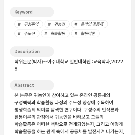
Keyword
구성주의
귀농인
온라인 공동체
주도성
학습활동
활동이론
Description
학위논문(박사)--아주대학교 일반대학원 :교육학과,2022.
8
Abstract
본 논문은 귀농인이 참여하고 있는 온라인 공동체의
구성맥락과 학습활동 과정의 주도성 양상에 주목하여
평생학습적 의미를 탐색한 연구이다. 구성주의 인식론과
활동이론의 관점에서 귀농인을 바라보고 그들의
학습활동은 어떠한 맥락으로 전개되었는지, 그리고 어떻게
학습활동을 하는 관계 속에서 공동체를 발전시켜 나가는지,