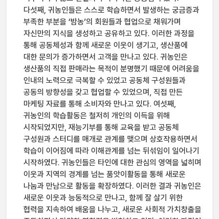
다섯째, 귀농인들은 스스로 학습하면서 발생하는 궁금증과
부족한 부분을 ‘밤농’의 회원들과 협업으로 채워가며
자신만의 지식을 생성하고 공유하고 있다. 이러한 과정을
통해 공동체성과 함께 새로운 이웃이 생기고, 생산품에
대한 문의가 증가하면서 고객을 만나고 있다. 귀농인은
생산품의 직접 판매라는 목적이 분명했기 때문에 어려움을
인내의 노력으로 극복할 수 있었고 공동체 구성원들과
공동의 방향성을 갖고 협업할 수 있었으며, 직접 만든
마케팅 자료를 통해 소비자와 만나고 있다. 여섯째,
귀농인의 학습활동은 철저히 개인의 이득을 위해
시작되었지만, 재능기부를 통해 교육을 받고 공동체
구성원과 스터디를 매개로 관계를 맺으며 상호작용하면서
학습이 이어짐에 따라 이해관계를 넘는 뒤섞임이 일어나기
시작하였다. 귀농인들은 타인에 대한 관심의 영역을 넓히며
이웃과 지역의 경계를 넘는 품앗이활동을 통해 새로운
나눔과 만남으로 활동을 확장하였다. 이러한 결과 귀농인은
새로운 이웃과 능동적으로 만나고, 함께 잘 살기 위한
협력을 지속하여 배움을 나누고, 새로운 사회적 가치창출을