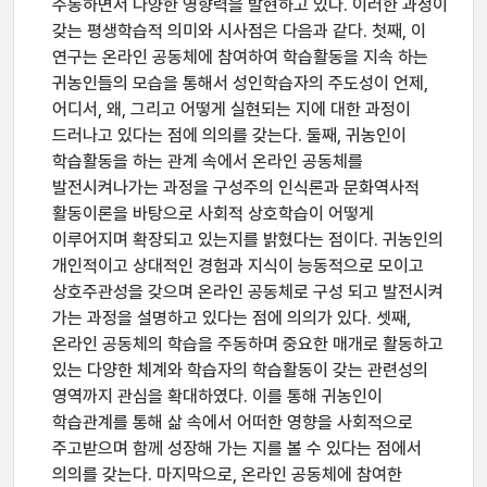
주동하면서 다양한 영향력을 발현하고 있다. 이러한 과정이
갖는 평생학습적 의미와 시사점은 다음과 같다. 첫째, 이
연구는 온라인 공동체에 참여하여 학습활동을 지속 하는
귀농인들의 모습을 통해서 성인학습자의 주도성이 언제,
어디서, 왜, 그리고 어떻게 실현되는 지에 대한 과정이
드러나고 있다는 점에 의의를 갖는다. 둘째, 귀농인이
학습활동을 하는 관계 속에서 온라인 공동체를
발전시켜나가는 과정을 구성주의 인식론과 문화역사적
활동이론을 바탕으로 사회적 상호학습이 어떻게
이루어지며 확장되고 있는지를 밝혔다는 점이다. 귀농인의
개인적이고 상대적인 경험과 지식이 능동적으로 모이고
상호주관성을 갖으며 온라인 공동체로 구성 되고 발전시켜
가는 과정을 설명하고 있다는 점에 의의가 있다. 셋째,
온라인 공동체의 학습을 주동하며 중요한 매개로 활동하고
있는 다양한 체계와 학습자의 학습활동이 갖는 관련성의
영역까지 관심을 확대하였다. 이를 통해 귀농인이
학습관계를 통해 삶 속에서 어떠한 영향을 사회적으로
주고받으며 함께 성장해 가는 지를 볼 수 있다는 점에서
의의를 갖는다. 마지막으로, 온라인 공동체에 참여한