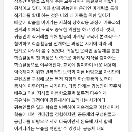
상호간 학습을 조력해 주는 교수자이자 동료로서 역할이
뒤섞이고 있다. 이와 함께 귀농인이 온라인 마케팅을 통해
직거래를 확대 하는 것은 나와 내 가족을 위한 일이기
때문에 학습을 이어가는 사회적 상호작용 과정에 가족과의
관계와 이해의 노력도 중요한 역할을 하고 있었다. 셋째,
귀농인이 직거래를 위해 밤농의 마케팅 교육에 본격적으로
참여하고 학습활동을 전개하는 과정은 시기에 따라 세
단계로 나누어 볼 수 있었다. 귀농인 온라인 공동체를 통한
학습활동의 첫 과정은 노력으로 마케팅 지식을 쌓아가는
학습활동으로 이루어진다. 교육에 참여하여 배운 내용에
익숙해지기 위한 반복적인 노력과 이를 바탕으로 자신만의
콘텐츠를 구성해 보는 목적 지향적 학습활동의 노력이
동시에 이루어지는 시기이다. 다음 단계는 귀농인이 꾸준히
배우고 익힌 지식을 이행함으로써 불특정 다수에게
공유하는 과정이며 공동체성이 드러나는 시기이다.
귀농인들은 일과 학습을 병행하여 지속적으로 이행하면서
학습에 대한 권태감을 경험하지만, 공동체의 구성원들과
공감대를 바탕으로 서로 다독이면서 돈독해 져서 함께
이겨나가는 모습을 확인할 수 있었다. 공동체 내의