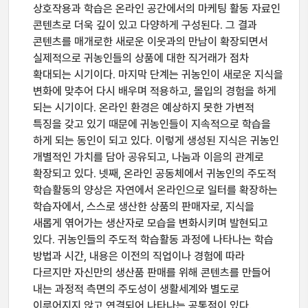
상호작용과 학습은 온라인 공간에서의 마케팅 활동 자료인
콘텐츠로 더욱 깊이 있고 다양하게 구성된다. 그 결과
콘텐츠를 매개로한 새로운 이웃과의 만남이 확장되면서
실제적으로 귀농인들의 상품에 대한 직거래가 점차
확대되는 시기이다. 마지막 단계는 귀농인이 새로운 지식을
변화에 맞추어 다시 배우며 적용하고, 몰입의 경험을 하게
되는 시기이다. 온라인 환경은 예상하지 못한 가변적
특징을 갖고 있기 때문에 귀농인들이 지속적으로 학습을
하게 되는 동인이 되고 있다. 이렇게 생성된 지식은 귀농인
개별적인 가치를 담아 공유되고, 나눔과 이음의 관계로
확장되고 있다. 넷째, 온라인 공동체에서 귀농인의 주도적
학습활동의 양상은 자연에서 온라인으로 일터를 확장하는
학습자에서, 스스로 생산한 상품의 판매자로, 지식을
새롭게 엮어가는 생산자로 모습을 변화시키며 발현되고
있다. 귀농인들의 주도적 학습활동 과정에 나타나는 학습
방법과 시간, 내용은 이전의 직업이나 경험에 따라
다르지만 자신만의 생산품 판매를 위해 콘텐츠를 만들어
내는 과정적 측면의 주도성이 생활세계와 별도로
이루어지지 않고 연결되어 나타나는 공통점이 있다.