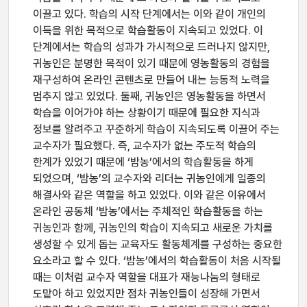
이끌고 있다. 학습의 시작 단계에서는 이와 같이 개인의
이득을 위한 목적으로 학습활동이 지속되고 있었다. 이
단계에서는 학습의 성과가 가시적으로 드러나지 않지만,
귀농인은 분명한 목적이 있기 때문에 영농활동의 경험을
재구성하여 온라인 콘텐츠로 만들어 내는 능동적 노력을
멈추지 않고 있었다. 둘째, 귀농인은 영농활동을 하면서
학습을 이어가야 하는 상황이기 때문에 필요한 지식과
정보를 알려주고 꾸준하게 학습이 지속되도록 이끌어 주는
교수자가 필요했다. 즉, 교수자가 없는 주도적 학습의
한계가 있었기 때문에 ‘밤농’에서의 학습활동을 하게
되었으며, ‘밤농’의 교수자와 리더는 귀농인에게 일종의
해결사와 같은 역할을 하고 있었다. 이와 같은 이유에서
온라인 공동체 ‘밤농’에서는 주체적인 학습활동을 하는
귀농인과 함께, 귀농인의 학습이 지속되고 새로운 가치를
생성할 수 있게 돕는 교육자도 활동체계를 구성하는 중요한
요소라고 할 수 있다. ‘밤농’에서의 학습활동이 처음 시작될
때는 이처럼 교수자 역할을 대표가 재능나눔의 형태로
도맡아 하고 있었지만 점차 귀농인들이 성장해 가면서