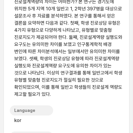
진로설계역량의 차이는 어떠한가? 본 연구는 경기도에
위치한 5개 지역 10개 일반고 1, 2학년 397명을 대상으로
설문조사 후 자료를 분석하였다. 본 연구를 통해서 얻은
결론을 요약하면 다음과 같다. 첫째, 학생 진로상담 유형은
4가지 유형으로 다양하게 나타났고, 유형별로 맞춤형
진로지도가 제공되어야 한다. 둘째, 진로설계역량 실행도와
요구도는 유의미한 차이를 보였고 인구통계학적 배경
변인에 따른 차이분석에서는 일부에서만 유의미한 차이를
보였다. 셋째, 학생의 진로상담 유형에 따라 진로설계역량
실행도와 진로설계역량 요구도에 유의한 차이가 있는
것으로 나타났다. 이상의 연구결과를 통해 일반고에서 학생
유형별 맞춤형 진로지도가 절실히 필요한 것으로
확인되었으며, 이를 통해 일반고 학생들의 진로설계 역량도
제고할 필요가 있다.
Language
kor