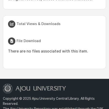
Total Views & Downloads
File Download
There are no files associated with this item.
Copyright © 2025 Ajou University Central Library. All Rights
Reserved.
The Ajou University Repository was established through the OAK