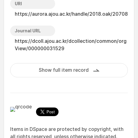
URI
https://aurora.ajou.ac.kr/handle/2018.oak/20708
Journal URL
https://dcoll.ajou.ac.kr/dcollection/common/org
View/000000031529
Show full item record
Items in DSpace are protected by copyright, with
all rights reserved, unless otherwise indicated.