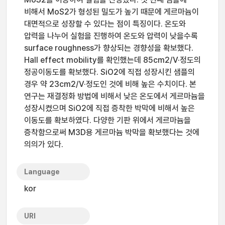
비해서 MoS2가 형성된 밀도가 높기 때문에 게르마늄이
대면적으로 성장할 수 있다는 점이 특징이다. 온도와
압력을 나누어 실험을 진행하여 온도와 압력이 낮을수록
surface roughness가 향상되는 경향성을 확보했다.
Hall effect mobility를 확인했는데 85cm2/V·정도의
정공이동도를 확보했다. SiO2에 직접 성장시킨 샘플의
경우 약 23cm2/V·정도인 것에 비해 높은 수치이다. 본
연구는 재결정화 방법에 비해서 낮은 온도에서 게르마늄을
성장시켰으며 SiO2에 직접 증착한 박막에 비해서 높은
이동도를 확보하였다. 다양한 기판 위에서 게르마늄을
증착함으로써 M3D용 게르마늄 박막을 확보했다는 것에
의의가 있다.
Language
kor
URI