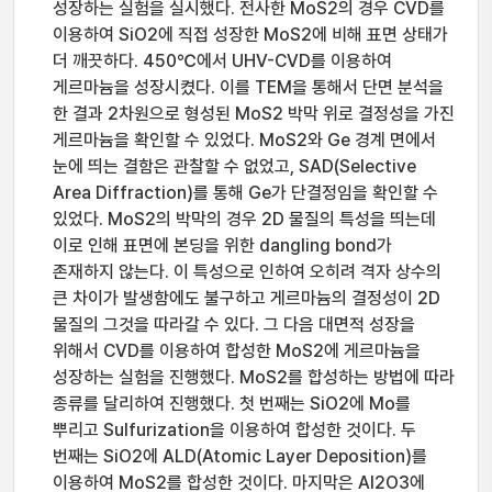
성장하는 실험을 실시했다. 전사한 MoS2의 경우 CVD를
이용하여 SiO2에 직접 성장한 MoS2에 비해 표면 상태가
더 깨끗하다. 450℃에서 UHV-CVD를 이용하여
게르마늄을 성장시켰다. 이를 TEM을 통해서 단면 분석을
한 결과 2차원으로 형성된 MoS2 박막 위로 결정성을 가진
게르마늄을 확인할 수 있었다. MoS2와 Ge 경계 면에서
눈에 띄는 결함은 관찰할 수 없었고, SAD(Selective
Area Diffraction)를 통해 Ge가 단결정임을 확인할 수
있었다. MoS2의 박막의 경우 2D 물질의 특성을 띄는데
이로 인해 표면에 본딩을 위한 dangling bond가
존재하지 않는다. 이 특성으로 인하여 오히려 격자 상수의
큰 차이가 발생함에도 불구하고 게르마늄의 결정성이 2D
물질의 그것을 따라갈 수 있다. 그 다음 대면적 성장을
위해서 CVD를 이용하여 합성한 MoS2에 게르마늄을
성장하는 실험을 진행했다. MoS2를 합성하는 방법에 따라
종류를 달리하여 진행했다. 첫 번째는 SiO2에 Mo를
뿌리고 Sulfurization을 이용하여 합성한 것이다. 두
번째는 SiO2에 ALD(Atomic Layer Deposition)를
이용하여 MoS2를 합성한 것이다. 마지막은 Al2O3에