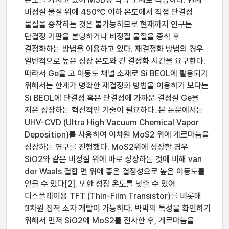
비정질 물질 위에 450℃ 이하 온도에서 직접 단결정
물질을 증착하는 것은 불가능하므로 현재까지 연구는
단결정 기판을 본딩하거나 비정질 물질을 증착 후
결정화하는 방법을 이용하고 있다. 재결정화 방법의 경우
일반적으로 높은 성장 온도와 긴 결정화 시간을 요구한다.
따라서 Ge을 고 이동도 채널 소재로 Si BEOL에 활용되기
위해서는 한계가 명확한 재결정화 방법을 이용하기 보다는
Si BEOL에 단결정 혹은 단결정에 가까운 결정질 Ge을
저온 성장하는 혁신적인 기술이 필요하다. 본 논문에서는
UHV-CVD (Ultra High Vacuum Chemical Vapor
Deposition)를 사용하여 이차원 MoS2 위에 게르마늄을
성장하는 연구를 진행했다. MoS2위에 성장할 경우
SiO2와 같은 비정질 위에 바로 성장하는 것에 비해 van
der Waals 결합 면 위에 좋은 결정성으로 높은 이동도를
얻을 수 있다[2]. 또한 성장 온도를 낮출 수 있어
디스플레이용 TFT (Thin-Film Transistor)를 비롯해
3차원 집적 소자 개발이 가능하다. 박막의 특성을 확인하기
위해서 먼저 SiO2에 MoS2를 전사한 후, 게르마늄을