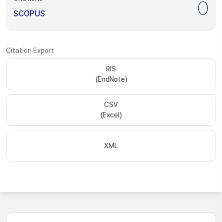
0
SCOPUS
Citation Export
RIS
(EndNote)
CSV
(Excel)
XML