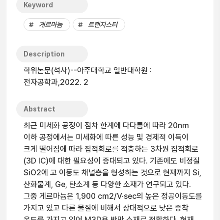
Keyword
게르마늄
트랜지스터
Description
학위논문(석사)--아주대학교 일반대학원 :
전자공학과,2022. 2
Abstract
최근 미세화 공정이 점차 한계에 다다름에 따라 20nm
이하 공정에서는 미세화에 따른 성능 및 경제적 이득이
크게 떨어짐에 따라 집적회로를 적층하는 3차원 집적회로
(3D IC)에 대한 필요성이 증대되고 있다. 기존에도 비정질
SiO2에 고 이동도 채널층을 형성하는 것으로 현재까지 Si,
산화물계, Ge, 탄소계 등 다양한 소재가 연구되고 있다.
그중 게르마늄은 1,900 cm2/V·sec의 높은 정공이동도를
가지고 있고 다른 물질에 비해서 상대적으로 낮은 증착
온도를 가지고 있어 M3D용 박막 소재로 적합하다. 현재