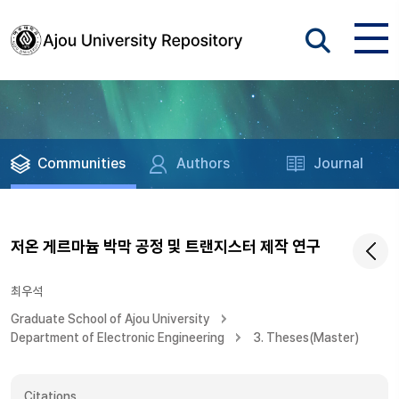
Communities
Authors
Journal
저온 게르마늄 박막 공정 및 트랜지스터 제작 연구
최우석
Graduate School of Ajou University
Department of Electronic Engineering
3. Theses(Master)
Citations