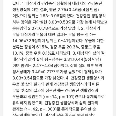
같다. 1. 대상자의 건강증진 생활양식 대상자의 건강증진
생활양식에 대한 결과, 평균 2.75±0.46점(4점 만점)
이었으며 범위는 1.83~3.96점이었다. 건강증진 생활양식
하부 영역은 자아실현 3.00±0.53으로 가장 높게 나타났고
운동영역 2.07±0.78점으로 가장 낮았다. 2. 대상자의
우울 대상자의 우울에 대한 결과는 우울 평균 점수는
14.06±7.39점이며 범위는 0~41점이었다. 우울에 대한
분류는 정상이 61.5%, 경증 우울 20.3%, 중등도 우울
10.1%, 중증 우울 8.1%로 나타났다. 3. 대상자의 삶의 질
대상자의 삶의 질의 평균점수는 3.31±0.44(5점 만점)
이며 범위는 2.47~4.04점이었다. 삶의 질의 하부 영역
정서상태가 3.49±0.77으로 가장 높았으며 경제상태가
3.03±0.54점으로 가장 낮았다. 4. 건강증진 생활양식과
우울 및 삶의 질과의 관계 건강증진 생활양식과에 따른
우울 및 삶의 질과의 상관관계는 건강증진 생활양식과
우울과의 상관관계(r＝-.14, p＝.101)였으나 통계적으로
유의하지 않았으며, 건강증진 생활양식과 삶의 질과의
관계는 (r＝.42, p＝.000)로 통계적으로 유의한 순
상관관계를 보였다. 이상과 같은 결과로 중년 여성의