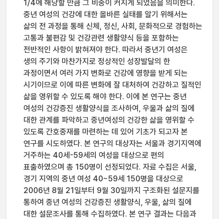
1/4에 해당할 만큼 그 비중이 커지게 되었음을 의미한다.
중년 여성의 건강에 대한 올바른 실태를 알기 위해서는
삶의 전 과정을 통해 신체, 정신, 사회, 문화적으로 경험하는
고통과 불편감 및 건강관련 생활양식 등을 포함하는
전반적인 사항이 밝혀져야 한다. 따라서 중년기 여성은
생의 주기와 마찬가지로 정상적인 성장발달의 한
과정이면서 여러 가지 변화로 건강에 영향을 받게 되는
시기이므로 이에 따른 변화에 잘 대처하여 건강하고 질적인
삶을 영위할 수 있도록 해야 한다. 이에 본 연구는 중년
여성의 건강증진 생활양식을 조사하여, 우울과 삶의 질에
대한 관계를 파악하고 중년여성의 건강한 삶을 영위할 수
있도록 간호중재를 마련하는 데 있어 기초가 되고자 본
연구를 시도하였다. 본 연구의 대상자는 서울과 경기지역에
거주하는 40세-59세의 여성을 대상으로 편의
표출하였으며 총 150명이 선정되었다. 자료 수집은 서울,
경기 지역의 중년 여성 40~59세 150명을 대상으로
2006년 8월 21일부터 9월 30일까지 구조화된 설문지를
통하여 중년 여성의 건강증진 생활양식, 우울, 삶의 질에
대한 설문조사를 통해 수집하였다. 본 연구 결과는 다음과