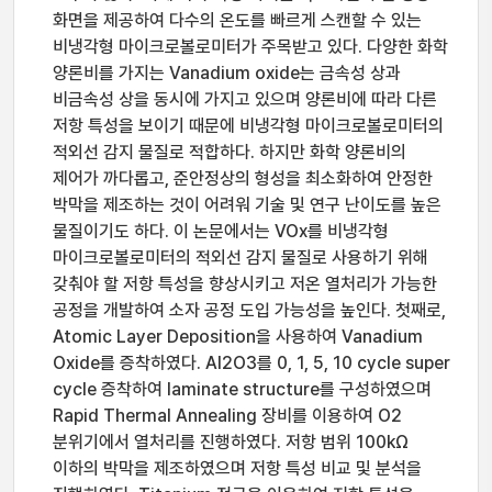
화면을 제공하여 다수의 온도를 빠르게 스캔할 수 있는
비냉각형 마이크로볼로미터가 주목받고 있다. 다양한 화학
양론비를 가지는 Vanadium oxide는 금속성 상과
비금속성 상을 동시에 가지고 있으며 양론비에 따라 다른
저항 특성을 보이기 때문에 비냉각형 마이크로볼로미터의
적외선 감지 물질로 적합하다. 하지만 화학 양론비의
제어가 까다롭고, 준안정상의 형성을 최소화하여 안정한
박막을 제조하는 것이 어려워 기술 및 연구 난이도를 높은
물질이기도 하다. 이 논문에서는 VOx를 비냉각형
마이크로볼로미터의 적외선 감지 물질로 사용하기 위해
갖춰야 할 저항 특성을 향상시키고 저온 열처리가 가능한
공정을 개발하여 소자 공정 도입 가능성을 높인다. 첫째로,
Atomic Layer Deposition을 사용하여 Vanadium
Oxide를 증착하였다. Al2O3를 0, 1, 5, 10 cycle super
cycle 증착하여 laminate structure를 구성하였으며
Rapid Thermal Annealing 장비를 이용하여 O2
분위기에서 열처리를 진행하였다. 저항 범위 100kΩ
이하의 박막을 제조하였으며 저항 특성 비교 및 분석을