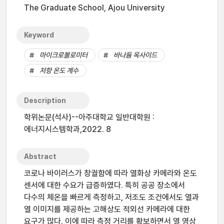
The Graduate School, Ajou University
Keyword
마이크로볼로미터
바나듐 옥사이드
저항 온도 계수
Description
학위논문(석사)--아주대학교 일반대학원 :
에너지시스템학과,2022. 8
Abstract
코로나 바이러스가 창궐함에 따라 열화상 카메라와 온도
센서에 대한 수요가 급증하였다. 특히 공공 장소에서
다수의 체온을 빠르게 측정하고, 저조도 조건에서도 열과
열 이미지를 제공하는 고해상도 적외선 카메라에 대한
요구가 많다. 이에 따라 측정 거리를 확보하면서 열 영상