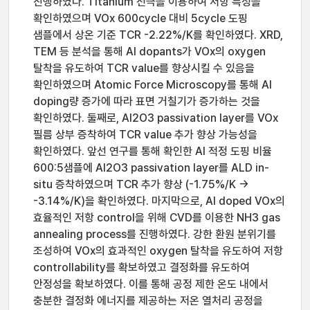
진행하였다. Titanium 전극을 이용하여 저항 특성을
확인하였으며 VOx 600cycle 대비 5cycle 도핑
샘플에서 상온 기준 TCR -2.22%/K를 확인하였다. XRD,
TEM 등 분석을 통해 Al dopants가 VOx의 oxygen
탈착을 유도하여 TCR value를 향상시킬 수 있음을
확인하였으며 Atomic Force Microscopy를 통해 Al
doping량 증가에 따라 표면 거칠기가 증가하는 것을
확인하였다. 둘째로, Al2O3 passivation layer를 VOx
필름 상부 증착하여 TCR value 추가 향상 가능성을
확인하였다. 앞선 연구를 통해 확인한 Al 적정 도핑 비율
600:5샘플에 Al2O3 passivation layer를 ALD in-
situ 증착하였으며 TCR 추가 향상 (-1.75%/K ->
-3.14%/K)을 확인하였다. 마지막으로, Al doped VOx의
효율적인 저항 control을 위해 CVD를 이용한 NH3 gas
annealing process를 진행하였다. 강한 환원 분위기를
조성하여 VOx의 효과적인 oxygen 탈착을 유도하여 저항
controllability를 확보하였고 결정화를 유도하여
안정성을 확보하였다. 이를 통해 공정 제한 온도 내에서
충분한 결정화 에너지를 제공하는 저온 열처리 공정을