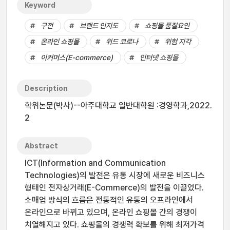
Keyword
구전
브랜드 인지도
쇼핑몰 품질요인
온라인 쇼핑몰
위드 코로나
위험 지각
이커머스(E-commerce)
인터넷 쇼핑몰
Description
학위논문(박사)--아주대학교 일반대학원 :경영학과,2022.
2
Abstract
ICT(Information and Communication
Technologies)의 발전은 유통 시장에 새로운 비즈니스
형태인 전자상거래(E-Commerce)의 발전을 이끌었다.
소매업 방식의 흐름은 전통적인 유통의 오프라인에서
온라인으로 바뀌고 있으며, 온라인 쇼핑몰 간의 경쟁이
치열해지고 있다. 쇼핑몰의 경쟁력 확보를 위해 최저가격