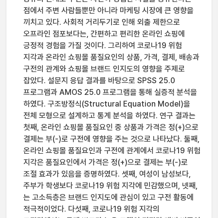
점에서 주변 사람들뿐만 아니라 마케팅 시장에 큰 영향을
끼치고 있다. 사회적 거리두기로 인해 외출 제한으로
오프라인 점포보다는, 간편하고 편리한 온라인 쇼핑에
긍정적 경험을 가질 것이다. 그리하여 코로나19 위험
지각과 온라인 쇼핑몰 품질요인의 상품, 가격, 결제, 배송과
구전의 관계와 쇼핑몰 브랜드 인지도의 영향을 주제로
잡았다. 설문지 응답 결과를 바탕으로 SPSS 25.0
프로그램과 AMOS 25.0 프로그램을 통해 실증적 분석을
하였다. 구조방정식(Structural Equation Model)을
전체 모형으로 설계하고 통계 분석을 하였다. 연구 결과는
첫째, 온라인 쇼핑몰 품질요인 중 상품과 가격은 정(+)으로
결제는 부(-)로 구전에 영향을 주는 것으로 나타났다. 둘째,
온라인 쇼핑몰 품질요인과 구전에 관계에서 코로나19 위험
지각은 품질요인에서 가격은 정(+)으로 결제는 부(-)로
조절 효과가 있음을 증명하였다. 셋째, 여성이 남성보다,
주부가 학생보다 코로나19 위험 지각에 민감했으며, 넷째,
는 고소득층은 브랜드 인지도에 관심이 있고 구전 활동에
적극적이었다. 다섯째, 코로나19 위험 지각의