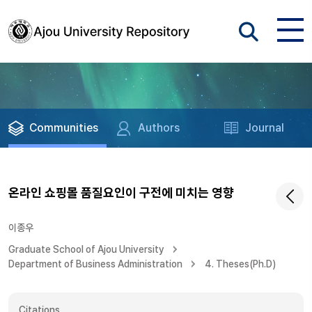
Communities
Authors
Journal
온라인 쇼핑몰 품질요인이 구전에 미치는 영향
이종우
Graduate School of Ajou University
Department of Business Administration
4. Theses(Ph.D)
Citations