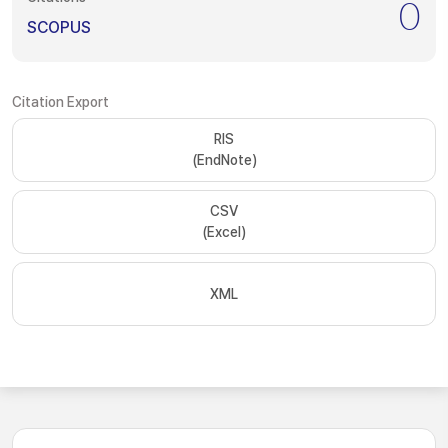
0
SCOPUS
Citation Export
RIS
(EndNote)
CSV
(Excel)
XML