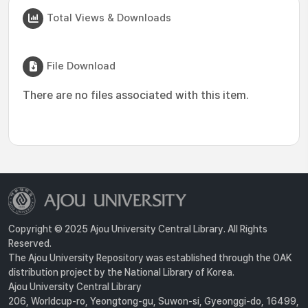
Total Views & Downloads
File Download
There are no files associated with this item.
Copyright © 2025 Ajou University Central Library. All Rights
Reserved.
The Ajou University Repository was established through the OAK
distribution project by the National Library of Korea.
Ajou University Central Library
206, Worldcup-ro, Yeongtong-gu, Suwon-si, Gyeonggi-do, 16499,