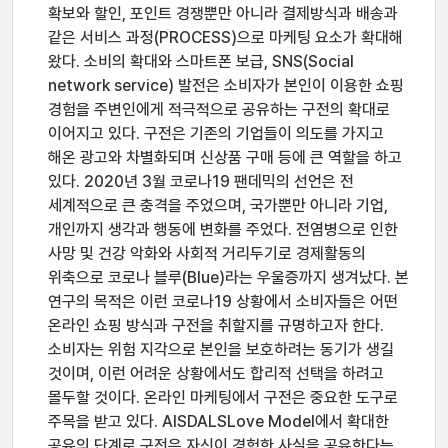
확보와 할인, 포인트 경쟁뿐만 아니라 결제방식과 배송과
같은 서비스 과정(PROCESS)으로 마케팅 요소가 확대해
왔다. 소비의 확대와 스마트폰 보급, SNS(Social
network service) 발전은 소비자가 본인이 이용한 쇼핑
경험을 주변인에게 적극적으로 공유하는 구전의 확대로
이어지고 있다. 구전은 기존의 기업들이 의도를 가지고
해온 광고와 차별화되며 신상품 구매 등에 큰 역할을 하고
있다. 2020년 3월 코로나19 팬데믹의 선언은 전
세계적으로 큰 충격을 주었으며, 국가뿐만 아니라 기업,
개인까지 생각과 행동에 변화를 주었다. 전염병으로 인한
사망 및 건강 악화와 사회적 거리두기로 경제활동의
위축으로 코로나 블루(Blue)라는 우울증까지 생겨났다. 본
연구의 목적은 이런 코로나19 상황에서 소비자들은 어떤
온라인 쇼핑 방식과 구전을 취할지를 규명하고자 한다.
소비자는 위험 지각으로 본인을 보호하려는 동기가 생길
것이며, 이런 어려운 상황에서도 합리적 선택을 하려고
몰두할 것이다. 온라인 마케팅에서 구전은 중요한 도구로
주목을 받고 있다. AISDALSLove Model에서 확대한
공유의 단계로 구전은 자신이 경험한 사실을 공유한다는