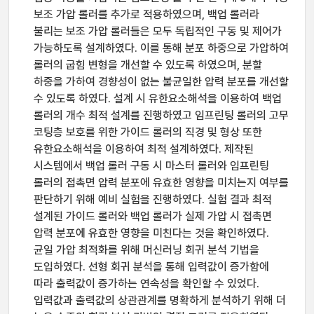
보조 가압 롤러를 추가로 적용하였으며, 백업 롤러라
불리는 보조 가압 롤러들은 모두 독립적인 구동 및 제어가
가능하도록 설계하였다. 이를 통해 분포 하중으로 가압하여
롤러의 굽힘 변형을 개선할 수 있도록 하였으며, 분할
하중을 가하여 경향성이 없는 불균일한 압력 분포를 개선할
수 있도록 하였다. 설계 시 유한요소해석을 이용하여 백업
롤러의 개수 최적 설계를 진행하였고 임프린팅 롤러의 고무
코팅층 보호를 위한 가이드 롤러의 직경 및 형상 또한
유한요소해석을 이용하여 최적 설계하였다. 제작된
시스템에서 백업 롤러 구동 시 마스터 롤러와 임프린팅
롤러의 접촉면 압력 분포에 유효한 영향을 미치는지 여부를
판단하기 위해 예비 실험을 진행하였다. 실험 결과 최적
설계된 가이드 롤러와 백업 롤러가 실제 가압 시 접촉면
압력 분포에 유효한 영향을 미친다는 것을 확인하였다.
균일 가압 최적화를 위해 머신러닝 회귀 분석 기법을
도입하였다. 선형 회귀 분석을 통해 입력값이 증가함에
따라 출력값이 증가하는 연속성을 확인할 수 있었다.
입력값과 출력값의 상관관계를 명확하게 분석하기 위해 더