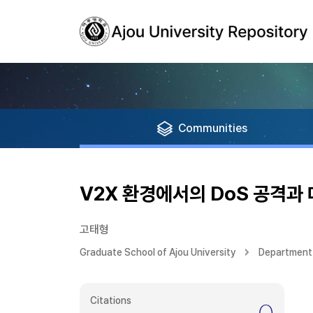
Communities
V2X 환경에서의 DoS 공격과
고태형
Graduate School of Ajou University
Department 
Citations