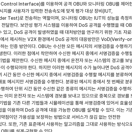
 Control Interface)를 이용하여 공격 OBU와 모니터링 OBU를 제어
시지를 사용자가 입력한 전송속도에 맞게 평가 대상 장비(IUT,
 Under Test)로 전송하는 역할이며, 모니터링 OBU는 IUT의 성능을 측정
 전달한다. 보안성 평가 시스템을 이용하여 DoS 공격을 수행했을 때 O
수 있고, DoS 공격이 발생하였을 때 대처방안을 연구하기 위한 기초 자
에서 제시하는 V2X 환경에서 DoS 공격의 대응방안은 VoD(Verify-on
로 하는 인증 방안이다. OBU는 수신한 모든 메시지의 서명검증을 수행하기
발생한다. 이러한 점에서 착안하여 수신한 메시지 중에서 서명검증을 수행
기법을 제안한다. 수신한 메시지 중에서 운전자 또는 시스템의 경고를 보
이 수행되어야 한다. 하지만 이러한 메시지의 수가 늘어나면 DoS 공격
위 시간 동안 수신한 메시지 중에서 서명검증을 수행할 메시지를 분류하
대표 메시지만 서명검증을 수행한다. 분류된 메시지 중에서 첫 번째로 분
행하여 단위 시간 동안 수신한 같은 종류의 메시지는 서명검증을 수행하
지는 이미 운전자 또는 시스템에 경보를 보내고 있으므로 중복으로 경보를
 기법을 기존 다른 기법들과 시뮬레이션을 통해 서명검증에 있어서 효율
을 이용하여 DoS 공격에 대응 가능한 OBU를 설계할 수 있다. 이는 기
약점이던 가용성을 보장하는 방법으로 서비스가 끊김 없는 안전한
있다. 또한, 기존 표준에서 사용하는 알고리즘을 그대로 사용하는 방식으
OBU를 설계‧구현할 수 있다