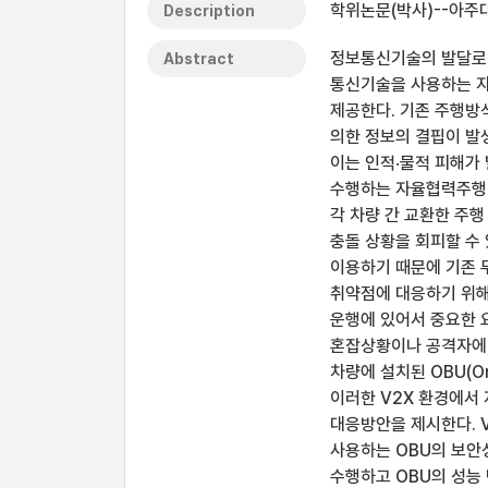
학위논문(박사)--아주대
Description
정보통신기술의 발달로 자율
Abstract
통신기술을 사용하는 
제공한다. 기존 주행방
의한 정보의 결핍이 발생
이는 인적‧물적 피해가 
수행하는 자율협력주행 
각 차량 간 교환한 주행
충돌 상황을 회피할 수 
이용하기 때문에 기존 
취약점에 대응하기 위해
운행에 있어서 중요한 
혼잡상황이나 공격자에 의해
차량에 설치된 OBU(On
이러한 V2X 환경에서
대응방안을 제시한다. 
사용하는 OBU의 보안성
수행하고 OBU의 성능