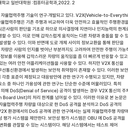
학교 일반대학원 :컴퓨터공학과,2022. 2
협력주행 기술이 연구‧개발되고 있다. V2X(Vehicle-to-Everythi
자율협력주행은 기존 주행과 비교하여 더욱 안전하고 효율적인 주행환경
식은사람의 판단을 기초로 하므로 의사결정에 지연이나 인지능력의 한계
할 수 있다. 이로 인해 갑작스럽게 움직이는 다른 차량과 충돌을 할 수 
발생할 수 있다. 이와 반면에 도로 개체 사이의 정보교환을 통해 판단을
차량은 사람의 인지를 벗어난 부분까지도 고려하여 안전한 주행이 가능
 정보를 이용해 갑작스러운 차량의 움직임을 좀 더 빠르게 반응할 수 있고
있는 여러 안전 어플리케이션들을 사용할 수 있다. 하지만 V2X 통신을
무선통신환경에서 발생하는 보안적 취약점이 존재할 수 있다. 이러한 보
 각종 표준이 제정되고 대응방안에 관한 연구가 수행되고 있지만, 차량
요소 중 하나인 가용성에 관한 연구는 단순한 수준에 머물러있다. 특히
 DoS(Denial of Service) 공격이 발생하는 경우 V2X 통신의 
 Board Unit)의 처리 한계를 넘어설 수 있다. 이러한 이유로 본 논문은
 자율협력주행 차량을 대상으로 한 DoS 공격을 분석하고 DoS 공격의
V2X 환경에서의 DoS 공격에 관한 연구에서는 실제 자율협력주행 차량
 평가 시스템을 제안한다. 보안성 평가 시스템은 OBU 에 DoS 공격을
 변화를 관찰할 수 있는 시스템이다. 해당 시스템에서는 테스트 제어