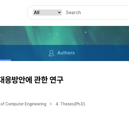
Authors
 대응방안에 관한 연구
of Computer Engineering
4. Theses(Ph.D)