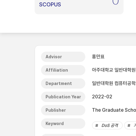
0
SCOPUS
홍만표
Advisor
아주대학교 일반대학원
Affiliation
일반대학원 컴퓨터공학
Department
2022-02
Publication Year
The Graduate Schoo
Publisher
Keyword
DoS 공격