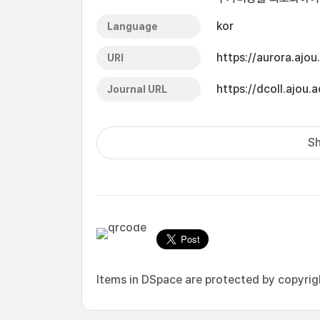
kor
Language
https://aurora.ajo
URI
https://dcoll.ajo
Journal URL
Sh
Items in DSpace are protected by copyright