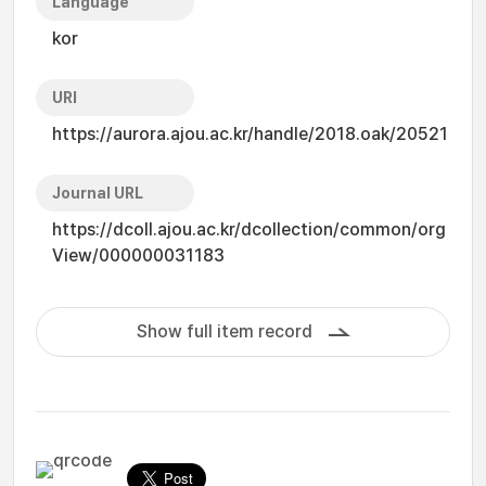
Language
kor
URI
https://aurora.ajou.ac.kr/handle/2018.oak/20521
Journal URL
https://dcoll.ajou.ac.kr/dcollection/common/org
View/000000031183
Show full item record