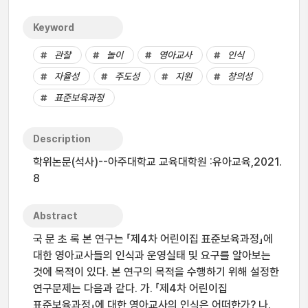
Keyword
관찰
놀이
영아교사
인식
자율성
주도성
지원
창의성
표준보육과정
Description
학위논문(석사)--아주대학교 교육대학원 :유아교육,2021.
8
Abstract
국 문 초 록 본 연구는 「제4차 어린이집 표준보육과정」에
대한 영아교사들의 인식과 운영실태 및 요구를 알아보는
것에 목적이 있다. 본 연구의 목적을 수행하기 위해 설정한
연구문제는 다음과 같다. 가. 「제4차 어린이집
표준보육과정」에 대한 영아교사의 인식은 어떠한가? 나.