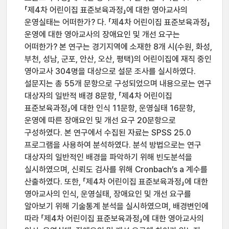
「제4차 어린이집 표준보육과정」에 대한 영아교사의
운영실태는 어떠한가? 다. 「제4차 어린이집 표준보육과정」
운영에 대한 영아교사의 장애요인 및 개선 요구는
어떠한가? 본 연구는 경기지역에 소재한 8개 시(수원, 화성,
부천, 성남, 군포, 안산, 오산, 평택)의 어린이집에 재직 중인
영아교사 304명을 대상으로 설문 조사를 실시하였다.
설문지는 총 55개 문항으로 구성되었으며 내용으로는 연구
대상자의 일반적 배경 8문항, 「제4차 어린이집
표준보육과정」에 대한 인식 11문항, 운영실태 16문항,
운영에 따른 장애요인 및 개선 요구 20문항으로
구성하였다. 본 연구에서 수집된 자료는 SPSS 25.0
프로그램을 사용하여 분석하였다. 분석 방법으로는 연구
대상자의 일반적인 배경을 파악하기 위해 빈도분석을
실시하였으며, 신뢰도 검사를 위해 Cronbach’s a 계수를
산출하였다. 또한, 「제4차 어린이집 표준보육과정」에 대한
영아교사의 인식, 운영실태, 장애요인 및 개선 요구를
알아보기 위해 기술통계 분석을 실시하였으며, 배경변인에
따라 「제4차 어린이집 표준보육과정」에 대한 영아교사의