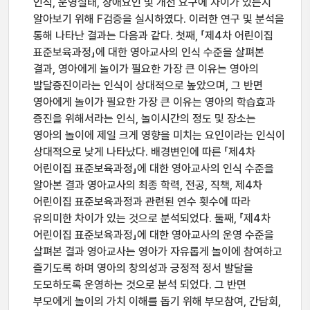
인식, 운영실태, 장애요인 및 개선 요구에 차이가 있는지
알아보기 위해 F검증을 실시하였다. 이러한 연구 및 분석을
통해 나타난 결과는 다음과 같다. 첫째, 「제4차 어린이집
표준보육과정」에 대한 영아교사의 인식 수준을 살펴본
결과, 영아에게 놀이가 필요한 가장 큰 이유는 영아의
발달증진이라는 인식이 상대적으로 높았으며, 그 반면
영아에게 놀이가 필요한 가장 큰 이유는 영아의 학습효과
증진을 위해서라는 인식, 놀이시간의 정도 및 장소는
영아의 놀이에 제일 크게 영향을 미치는 요인이라는 인식이
상대적으로 낮게 나타났다. 배경변인에 따른 「제4차
어린이집 표준보육과정」에 대한 영아교사의 인식 수준을
알아본 결과 영아교사의 최종 학력, 전공, 직책, 제4차
어린이집 표준보육과정과 관련된 연수 횟수에 따라
유의미한 차이가 있는 것으로 분석되었다. 둘째, 「제4차
어린이집 표준보육과정」에 대한 영아교사의 운영 수준을
살펴본 결과 영아교사는 영아가 자유롭게 놀이에 참여하고
즐기도록 하며 영아의 창의성과 긍정적 정서 발달을
도모하도록 운영하는 것으로 분석 되었다. 그 반면
부모에게 놀이의 가치 이해를 돕기 위해 부모참여, 간담회,