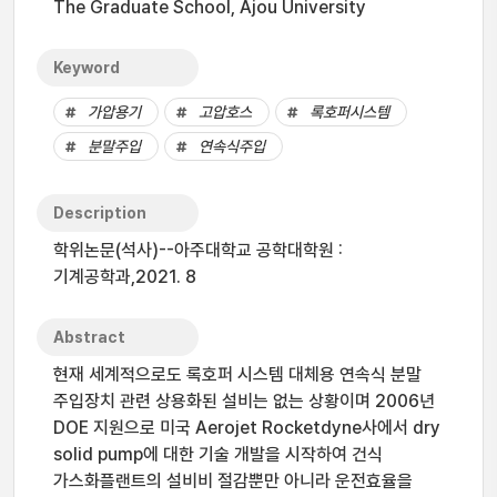
The Graduate School, Ajou University
Keyword
가압용기
고압호스
록호퍼시스템
분말주입
연속식주입
Description
학위논문(석사)--아주대학교 공학대학원 :
기계공학과,2021. 8
Abstract
현재 세계적으로도 록호퍼 시스템 대체용 연속식 분말
주입장치 관련 상용화된 설비는 없는 상황이며 2006년
DOE 지원으로 미국 Aerojet Rocketdyne사에서 dry
solid pump에 대한 기술 개발을 시작하여 건식
가스화플랜트의 설비비 절감뿐만 아니라 운전효율을