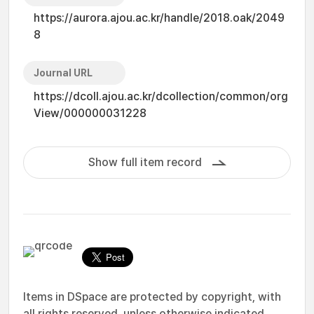
https://aurora.ajou.ac.kr/handle/2018.oak/2049
8
Journal URL
https://dcoll.ajou.ac.kr/dcollection/common/org
View/000000031228
Show full item record
Items in DSpace are protected by copyright, with
all rights reserved, unless otherwise indicated.