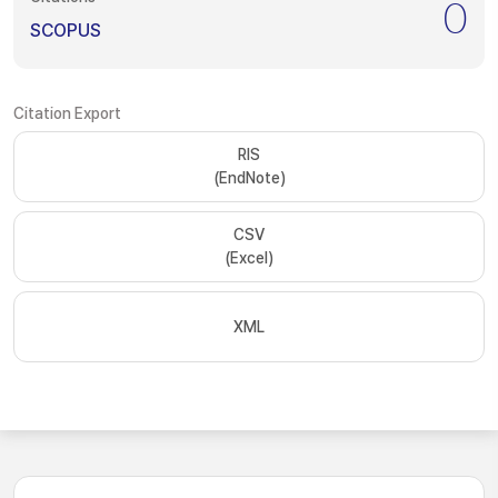
0
SCOPUS
Citation Export
RIS
(EndNote)
CSV
(Excel)
XML