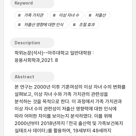
Keyword
가족 가치관
이상 자녀 수
저출산
저출산 영향에 대한 인식
조절 효과
Description
학위논문(석사)--아주대학교 일반대학원 :
응용사회학과,2021. 8
Abstract
본 연구는 2000년 이후 기혼여성의 이상 자녀 수의 변화를
살펴보고, 이상 자녀 수와 가족 가치관의 관련성을
분석하는 것을 목적으로 한다. 이 과정에서 가족 가치관과
이상 자녀 수의 관련성이 저출산 영향력에 대한 인식에
따라 어떠한 차이를 보이는지 분석하였다. 이를 위해
2000년부터 2018년까지 ｢전국 출산력 및 가족보건복지
실태조사 데이터｣를 활용하여, 19세부터 49세까지