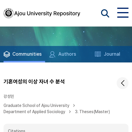
Communities
Authors
Journal
기혼여성의 이상 자녀 수 분석
강성민
Graduate School of Ajou University
Department of Applied Sociology
3. Theses(Master)
Citations