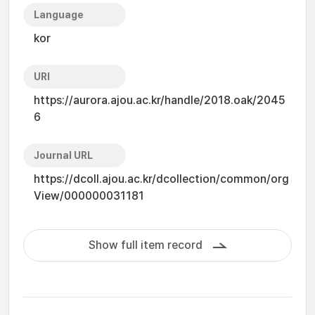
Language
kor
URI
https://aurora.ajou.ac.kr/handle/2018.oak/2045
6
Journal URL
https://dcoll.ajou.ac.kr/dcollection/common/org
View/000000031181
Show full item record