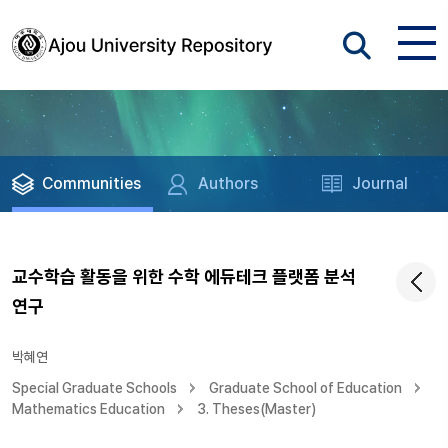
Communities
Authors
Journal
교수학습 활동을 위한 수학 에듀테크 플랫폼 분석
연구
박혜연
Special Graduate Schools
Graduate School of Education
Mathematics Education
3. Theses(Master)