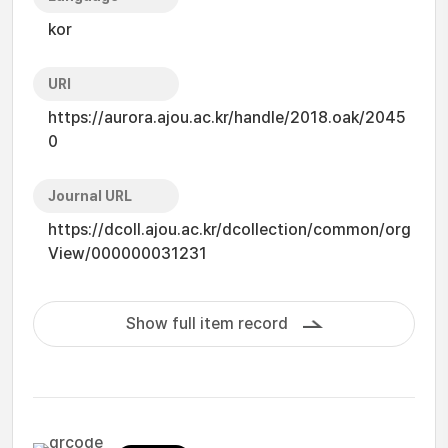
kor
URI
https://aurora.ajou.ac.kr/handle/2018.oak/2045
0
Journal URL
https://dcoll.ajou.ac.kr/dcollection/common/org
View/000000031231
Show full item record