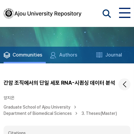
Communities
Authors
Journal
간암 조직에서의 단일 세포 RNA-시퀀싱 데이터 분석
양지은
Graduate School of Ajou University
Department of Biomedical Sciences
3. Theses(Master)
Citations