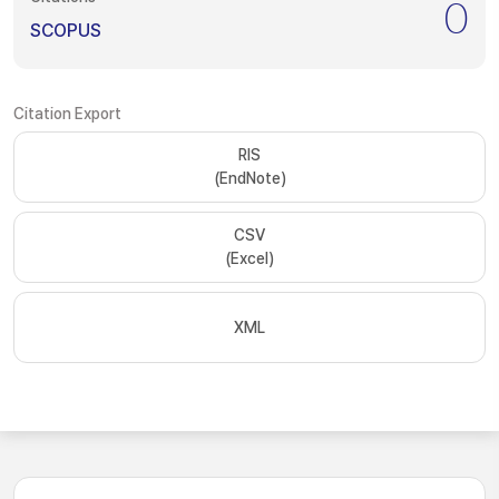
0
SCOPUS
Citation Export
RIS
(EndNote)
CSV
(Excel)
XML