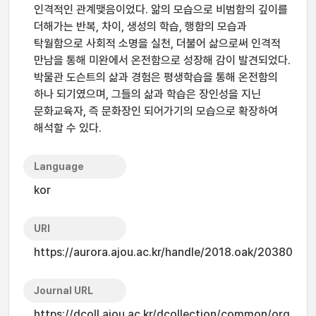
인격적인 관계맺음이었다. 앎의 모습으로 비범함의 깊이를
더해가는 반복, 차이, 생성의 학습, 행함의 모습과
탁월함으로 사회적 소명을 실천, 더불어 삶으로써 인격적
만남을 통해 미완에서 온전함으로 성장해 감이 발견되었다.
박물관 도슨트의 삶과 경험은 평생학습을 통해 온전함의
하나 되기였으며, 그들의 삶과 학습은 장인성을 지닌
문화교육자, 즉 문화장인 되어가기의 모습으로 확장하여
해석할 수 있다.
Language
kor
URI
https://aurora.ajou.ac.kr/handle/2018.oak/20380
Journal URL
https://dcoll.ajou.ac.kr/dcollection/common/org