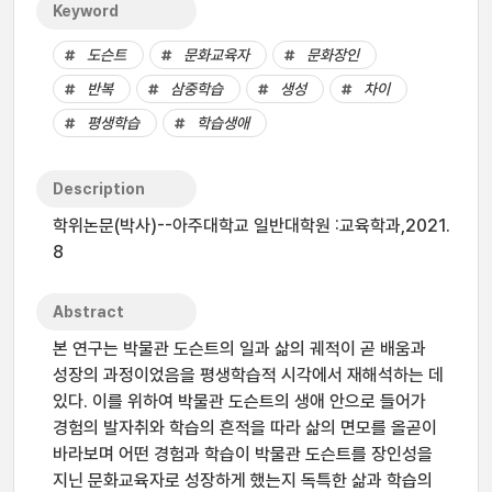
Keyword
도슨트
문화교육자
문화장인
반복
삼중학습
생성
차이
평생학습
학습생애
Description
학위논문(박사)--아주대학교 일반대학원 :교육학과,2021.
8
Abstract
본 연구는 박물관 도슨트의 일과 삶의 궤적이 곧 배움과
성장의 과정이었음을 평생학습적 시각에서 재해석하는 데
있다. 이를 위하여 박물관 도슨트의 생애 안으로 들어가
경험의 발자취와 학습의 흔적을 따라 삶의 면모를 올곧이
바라보며 어떤 경험과 학습이 박물관 도슨트를 장인성을
지닌 문화교육자로 성장하게 했는지 독특한 삶과 학습의