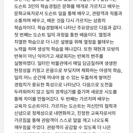
도슨트 3인의 학습경험은 문화를 매개로 가르치고 배우는
문화교육자로서 도슨트 일을 통해 배우고, 관람객과 작품과
소통하며 배우고, 배운 것을 다시 가르치는 삼중의
학습자이다. 학습경험에서 나타난 주요양상은 다음과 같다.
첫 번째는 도슨트 일의 과정을 통한 배움이다. 열정과
치열한 학습으로 더 나은 설명을 위해 열정을 불태우는
노력을 하며 생성적 학습을 해나갔다. 또한 재현과 모방의
반복이 아닌 익어가고 새로워지는 반복의 변주를
실행하였다. 일터인 박물관에서 매일 담금질하며 생생한
현장성을 키웠고 온몸으로 부딪치며 체화하는 야생적 학습,
일의 어느 순간에 꺼내어 쓸 수 있는 두툼하게 쌓여진
경험치가 중요한 특성으로 나타났다. 다음으로 도전을
두려워하지 않고 일의 경계넘기를 즐기며 새로운 시도를
통해 차이를 만들어갔다. 두 번째는 가르치며 배우는
교육자 도슨트이다. 가르치는 도슨트는 자신만의 철학과
신념으로 정체성으로 내면화하고, 진정한 교육자로서의
가르침을 통해 관람객이 스스로 알을 깨고 나오도록
깨우침을 주었다. 관람객이 공감할 수 있도록 더 나은