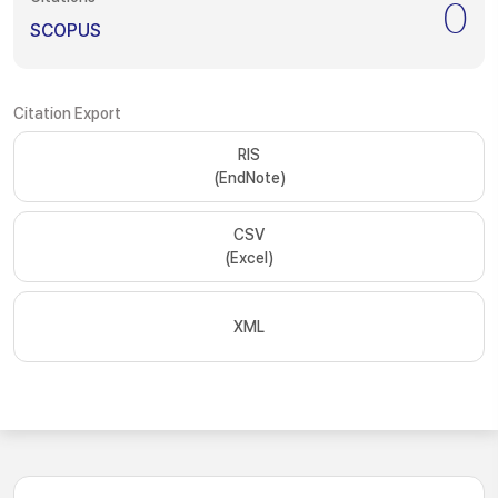
0
SCOPUS
Citation Export
RIS
(EndNote)
CSV
(Excel)
XML