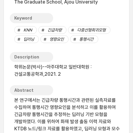
The Graduate School, Ajou University
Keyword
KNN
긴급차량
다중선형회귀모형
딥러닝
영향요인
통행시간
Description
학위논문(박사)--아주대학교 일반대학원 :
건설교통공학과,2021. 2
Abstract
본 연구에서는 긴급차량 통행시간과 관련된 실측자료를
수집하여 통행시간 영향요인을 분석하고 이를 활용하여
긴급차량 통행시간을 추정하는 딥러닝 기반 모형을
개발하였다. 이를 위하여 화재 발생 출동 이력 자료와
KTDB 노드/링크 자료를 활용하였고, 딥러닝 모형과 모수