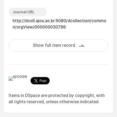
Journal URL
http://dcoll.ajou.ac.kr:9080/dcollection/commo
n/orgView/000000030786
Show full item record
Items in DSpace are protected by copyright, with
all rights reserved, unless otherwise indicated.