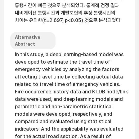
통행시간이 빠른 것으로 분석되었다. 통계적 검정 결과
내비게이션 통행시간과 개발모형의 추정 통행시간의
차이는 유의한(t=2.697, p<0.05) 것으로 분석되었다.
Alternative
Abstract
In this study, a deep learning-based model was
developed to estimate the travel time of
emergency vehicles by analyzing the factors
affecting travel time by collecting actual data
related to travel time of emergency vehicles.
Fire occurrence history data and KTDB node/link
data were used, and deep learning models and
parametric and non-parametric statistical
models were developed, respectively, and
compared and evaluated using statistical
indicators. And the applicability was evaluated
for the actual road section. As a result of