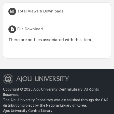
Total Views & Downloads
File Download
There are no files associated with this item.
Copyright © 2025 Ajou University Central Library. All Rights
Reserved.
The Ajou University Repository was established through the OAK
distribution project by the National Library of Korea.
Ajou University Central Library