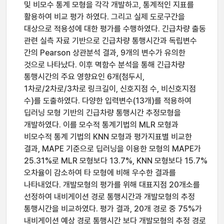
및 비모수 통계 모형을 각각 개발하고, 통계적인 지표를
활용하여 비교 평가 하였다. 그리고 실제 도로구간을
대상으로 적용성에 대한 평가를 수행하였다. 긴급차량 출동
관련 실측 자료 기반으로 긴급차량 통행시간과 독립변수
간의 Pearson 상관분석 결과, 9개의 변수가 유의한
것으로 나타났다. 이후 멱함수 분석을 통해 긴급차량
통행시간의 주요 영향요인 6개(첨두시,
1차로/2차로/3차로 링크길이, 신호지점 수, 비신호지점
수)를 도출하였다. 다양한 입력변수(13개)를 적용하여
딥러닝 모형 기반의 긴급차량 통행시간 추정모형을
개발하였다. 이를 모수적 통계기법의 MLR 모형과
비모수적 통계 기법의 KNN 모형과 평가지표별 비교한
결과, MAPE 기준으로 딥러닝을 이용한 모형의 MAPE가
25.31%로 MLR 모형보다 13.7%, KNN 모형보다 15.7%
오차율이 감소하여 타 모형에 비해 우수한 결과를
나타내었다. 개발모형의 평가를 위해 대표지점 20개소를
선정하여 내비게이션 경로 통행시간과 개발모형의 추정
통행시간을 비교하였다. 평가 결과, 20개 경로 중 75%가
내비게이션 예상 경로 통행시간 보다 개발모형의 추정 경로