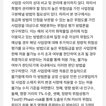
사업장 사이의 상대 비교 및 관리에 용이하지 않다. 따라서
특별히 관리해야 할 정도의 높은 위험성을 가진 사업장을
구분해낼 방법의 필요성이 있다. 따라서 본 연구에서는
등급화 방법의 단점을 보완할 수 있는 높은 위험도를 가진
사업장을 대상으로 재분류하는 위험성 평가 방법론을
연구하였다. 이는 해외 국가의 화학물질 관리에 직접
이용되고 있는 방법론으로써 일정 수준 이상의 위험도가
예상될 경우 해당 사업장에 대해 추가적으로 정량적 위험성
평가를 요구하는 방법으로 높은 위험등급을 받은 사업장에
한해 허용 불가능 수치 초과 여부를 판단하여 초과 될 경우
최종적으로 보완되는 자료를 통해 허용 가능, 불가능
여부가 판단되기에 국내에서도 이러한 판단 방법을
연구하였다. 기존 사업장에 대한 적용은 현실적으로
불가함에 따라 이 방법론을 공장 신설로 인한 신규영업허가
및 사업장 소재지 위치 변경 사항에 적용할 수 있는 허용
불가능 수치 기준을 마련했다. 첫째, 영향 범위 내 인구수,
둘째, 영향 거리의 1% 수준, 셋째, 정량적 위험성평가
Tool인 Phast-risk를 통해 도출된 F/N 커브의 위험도
위치가 허용 불가 영역에 존재하는지 여부이다. 이 3개의