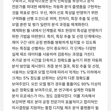
구축하고, 최종적으로는 분석 신뢰성을 보장하고 분석
전문가를 최대한 배제하는 자동화 분석 플랫폼을 구현하는
것을 목표로 한다. 우선, 제어 신호 특성을 반영하기 위한
구역화를 선행 조건으로 하며, 전처리, 특징 추출 및 선정,
모델 훈련 및 평가 일련의 분석 과정을 체계화한다.
체계화된 틀 내에서 단계별로 제조 현장의 특성을 반영하기
위한 기법을 마련한다. 특히, 특징 추출 및 선정 단계에서는
제어 구간 내의 공정 변화를 명확하게 탐지할 수 있도록
하는 특징을 선별하는 것이 중요하다. 각 단계는 다양한
실제 제조 데이터를 사용하여 검증하는 과정을 거친다.
추가로 분석 시간을 단축하고 정확도를 높이기 위한 자동화
분석 방안을 제시한다. 최종 분석 결과, 특징 추출 및 선정,
사용하는 모델과 모델 인자에 따라서 작게는 1% 이하에서
크게는 5% 정도를 상회하는 상당히 다른 정확도를
보여주었다. 모든 모델 평가 경우를 통틀어도 90% 이상의
높은 정확도를 보여주므로, 본 연구에서 설계한 자동화
분석 프로세스가 어느 정도 검증되었다. 이를 지속해서
보강하면 제조 분야 공정 전문가의 효율적이고 합리적인
의사결정을 지원하는 통합 디지털 제조 분석 플랫폼이 될