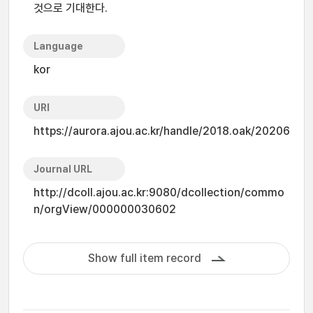
것으로 기대한다.
Language
kor
URI
https://aurora.ajou.ac.kr/handle/2018.oak/20206
Journal URL
http://dcoll.ajou.ac.kr:9080/dcollection/commo
n/orgView/000000030602
Show full item record