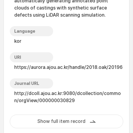
automatically generating annotated point
clouds of castings with synthetic surface
defects using LiDAR scanning simulation.
Language
kor
URI
https://aurora.ajou.ac.kr/handle/2018.oak/20196
Journal URL
http://dcoll.ajou.ac.kr:9080/dcollection/commo
n/orgView/000000030829
Show full item record