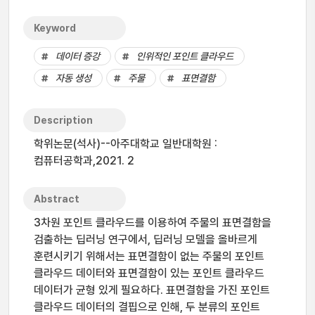
Keyword
데이터 증강
인위적인 포인트 클라우드
자동 생성
주물
표면결함
Description
학위논문(석사)--아주대학교 일반대학원 :
컴퓨터공학과,2021. 2
Abstract
3차원 포인트 클라우드를 이용하여 주물의 표면결함을
검출하는 딥러닝 연구에서, 딥러닝 모델을 올바르게
훈련시키기 위해서는 표면결함이 없는 주물의 포인트
클라우드 데이터와 표면결함이 있는 포인트 클라우드
데이터가 균형 있게 필요하다. 표면결함을 가진 포인트
클라우드 데이터의 결핍으로 인해, 두 분류의 포인트