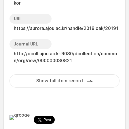
kor
URI
https://aurora.ajou.ac.kr/handle/2018.oak/20191
Journal URL
http://dcoll.ajou.ac.kr:9080/dcollection/commo
n/orgView/000000030821
Show full item record