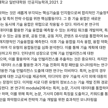
학교 일반대학원 :인공지능학과,2021. 2
악하는 것은 새롭게 부각되는 핵심기술을 인지함으로써 합리적인 기술정
 및 특허 전략 수립을 위한 핵심활동이다. 그 중 기술 융합은 새로운
는 동시에 기술 융합은 위협으로 작용될 수 있다. 따라서 본 연구의
 데이터를 활용한 기술 융합을 예측할 수 있는 프레임 워크를 개발하며, 
 수 있는 공동 분류, 공동 인용, 공동 저자, 콘텐츠 유사성을 통합하여 lin
해 미래지향적인 기술융합을 예측한다. 이후 기술 융합을 지속 융합, 융합 약화
분하여 각 유형의 융합동인을 심화 분석한다. 이를 통해 기술 계획에 대한
원하고자 한다. 인터넷의 성장으로 인해 기술 인텔리전스에 대한
며, 이를 활용하여 기술 인텔리전스를 추출하는 것은 중요하다. 하지만
개별 데이터 소스를 활용한 과거 기술 진화의 특정 패턴을 모니터링하는 연
활용한 기술 인텔리전스 도출에 대한 연구는 미비하다. 특허, 논문의 경우
개발에 대한 고급지식을 제공하며, 미디어의 경우 기술적 시각 외에 대중의
는 장점이 있다. 이처럼 서로 다른 유형의 정보소스는 기술 개발 진화 경
한다. 본 연구의 module2에서는 특허, 논문, 기사의 데이터를 통합하
하며, 이를 위해 특허, 논문, 기사의 DB의 특징을 도출하고, 키워드를 
패턴을 파악함으로써 전략적 기술 개발을 위한 효과적인 모니터링을