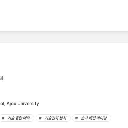
과
l, Ajou University
기술 융합 예측
기술진화 분석
순차 패턴 마이닝