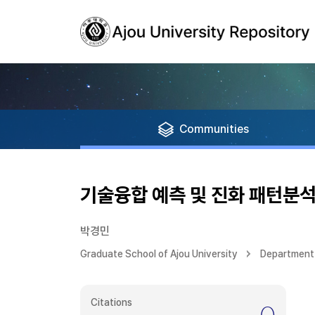
Communities
기술융합 예측 및 진화 패턴분석
박경민
Graduate School of Ajou University
Department o
Citations