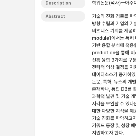
학위논문(석사)--아주대
Description
기술의 진화 경로를 파
Abstract
방향 수립과 기업의 기술
비즈니스 기회를 제공하
module1에서는 특허
기반 융합 분석에 적용할
prediction을 통
신흥 융합 3가지로 구
전략적 의상 결정을 지
데이터소스가 증가하였으
논문, 특허, 뉴스의 
존재하나, 통합 DB를 
과학적 발견 및 기술 
시각을 보완할 수 있다
대한 다양한 지식을 제공
기술 진화를 파악하고자 
키워드 등장 및 성장 
지원하고자 한다.