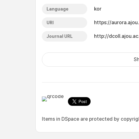
kor
Language
https://aurora.ajo
URI
http://dcoll.ajou
Journal URL
Sh
Items in DSpace are protected by copyright