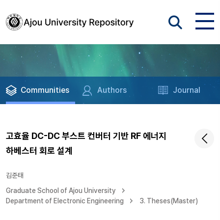
Communities
Authors
Journal
고효율 DC-DC 부스트 컨버터 기반 RF 에너지
하베스터 회로 설계
김준태
Graduate School of Ajou University
Department of Electronic Engineering
3. Theses(Master)