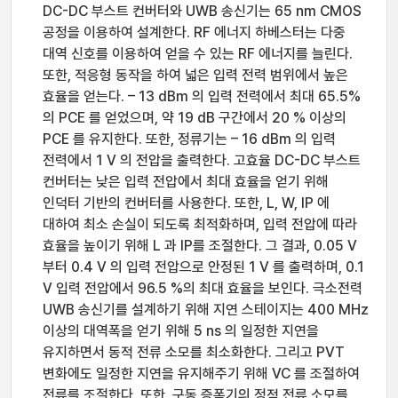
DC-DC 부스트 컨버터와 UWB 송신기는 65 nm CMOS
공정을 이용하여 설계한다. RF 에너지 하베스터는 다중
대역 신호를 이용하여 얻을 수 있는 RF 에너지를 늘린다.
또한, 적응형 동작을 하여 넓은 입력 전력 범위에서 높은
효율을 얻는다. – 13 dBm 의 입력 전력에서 최대 65.5%
의 PCE 를 얻었으며, 약 19 dB 구간에서 20 % 이상의
PCE 를 유지한다. 또한, 정류기는 – 16 dBm 의 입력
전력에서 1 V 의 전압을 출력한다. 고효율 DC-DC 부스트
컨버터는 낮은 입력 전압에서 최대 효율을 얻기 위해
인덕터 기반의 컨버터를 사용한다. 또한, L, W, IP 에
대하여 최소 손실이 되도록 최적화하며, 입력 전압에 따라
효율을 높이기 위해 L 과 IP를 조절한다. 그 결과, 0.05 V
부터 0.4 V 의 입력 전압으로 안정된 1 V 를 출력하며, 0.1
V 입력 전압에서 96.5 %의 최대 효율을 보인다. 극소전력
UWB 송신기를 설계하기 위해 지연 스테이지는 400 MHz
이상의 대역폭을 얻기 위해 5 ns 의 일정한 지연을
유지하면서 동적 전류 소모를 최소화한다. 그리고 PVT
변화에도 일정한 지연을 유지해주기 위해 VC 를 조절하여
전류를 조절한다. 또한, 구동 증폭기의 정적 전류 소모를