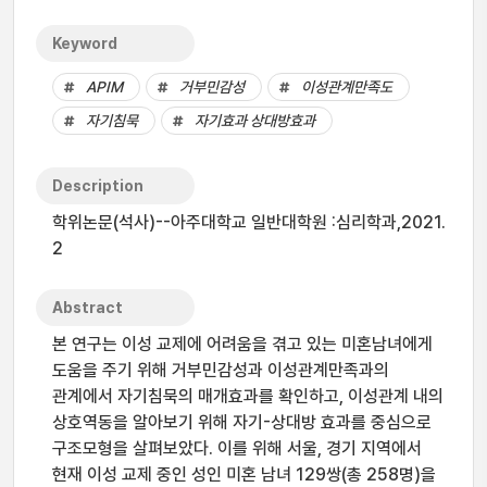
Keyword
APIM
거부민감성
이성관계만족도
자기침묵
자기효과 상대방효과
Description
학위논문(석사)--아주대학교 일반대학원 :심리학과,2021.
2
Abstract
본 연구는 이성 교제에 어려움을 겪고 있는 미혼남녀에게
도움을 주기 위해 거부민감성과 이성관계만족과의
관계에서 자기침묵의 매개효과를 확인하고, 이성관계 내의
상호역동을 알아보기 위해 자기-상대방 효과를 중심으로
구조모형을 살펴보았다. 이를 위해 서울, 경기 지역에서
현재 이성 교제 중인 성인 미혼 남녀 129쌍(총 258명)을