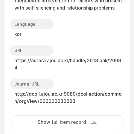
therapeutic intervention for clients who present
with self-silencing and relationship problems.
Language
kor
URI
https://aurora.ajou.ac.kr/handle/2018.oak/2008
4
Journal URL
http://dcoll.ajou.ac.kr:9080/dcollection/commo
n/orgView/000000030693
Show full item record