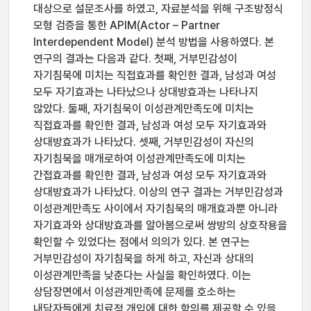
대상으로 설문조사를 하였고, 자료분석을 위해 구조방정식
모형 검증을 통한 APIM(Actor – Partner
Interdependent Model) 분석 방법을 사용하였다. 본
연구의 결과는 다음과 같다. 첫째, 거부민감성이
자기침묵에 미치는 직접효과를 확인한 결과, 남성과 여성
모두 자기효과는 나타났으나 상대방효과는 나타나지
않았다. 둘째, 자기침묵이 이성관계만족도에 미치는
직접효과를 확인한 결과, 남성과 여성 모두 자기효과와
상대방효과가 나타났다. 셋째, 거부민감성이 자신의
자기침묵을 매개로하여 이성관계만족도에 미치는
간접효과를 확인한 결과, 남성과 여성 모두 자기효과와
상대방효과가 나타났다. 이상의 연구 결과는 거부민감성과
이성관계만족도 사이에서 자기침묵의 매개효과뿐 아니라
자기효과와 상대방효과를 알아봄으로써 쌍방의 상호작용을
확인할 수 있었다는 점에서 의의가 있다. 본 연구는
거부민감성이 자기침묵을 하게 하고, 자신과 상대의
이성관계만족을 낮춘다는 사실을 확인하였다. 이는
상담장면에서 이성관계만족에 문제를 호소하는
내담자들에게 치료적 개입에 대한 함의를 제공할 수 있을