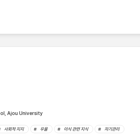
l, Ajou University
사회적 지지
우울
이식 관련 지식
자기관리