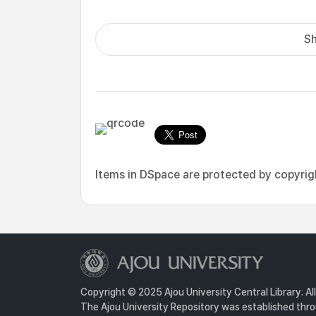
Sh
Items in DSpace are protected by copyright
Copyright © 2025 Ajou University Central Library. Al
The Ajou University Repository was established throu