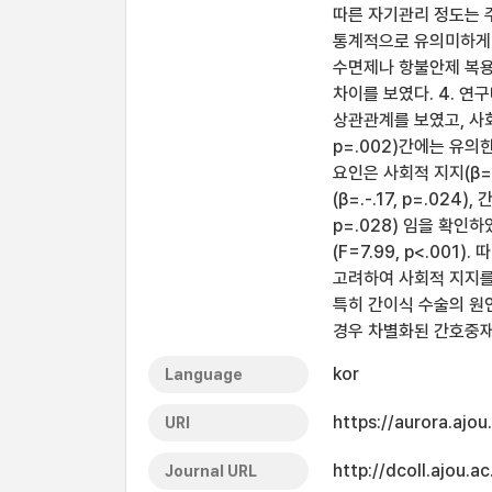
따른 자기관리 정도는 
통계적으로 유의미하게 높았
수면제나 항불안제 복용 
차이를 보였다. 4. 연구
상관관계를 보였고, 사회적
p=.002)간에는 유의
요인은 사회적 지지(β=.2
(β=.-.17, p=.024
p=.028) 임을 확인
(F=7.99, p<.0
고려하여 사회적 지지를
특히 간이식 수술의 원
경우 차별화된 간호중재
kor
Language
https://aurora.ajo
URI
http://dcoll.ajou
Journal URL