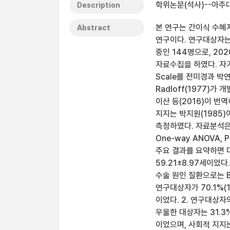
학위논문(석사)--아주대
Description
본 연구는 간이식 수혜
Abstract
연구이다. 연구대상자는
중인 144명으로, 20
자료수집을 하였다. 자기관리
Scale를 전미경과 박
Radloff(1977)가 개발
이산 등(2016)이 번
지지는 박지원(1985)
측정하였다. 자료분석은 SP
One-way ANOVA, P
주요 결과를 요약하면 다
59.21±8.97세이었다
수술 원인 질환으로는 B
연구대상자가 70.1%(
이었다. 2. 연구대상자
우울한 대상자는 31.3%
이었으며, 사회적 지지는