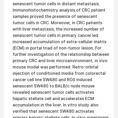
senescent tumor cells in distant metastasis.
Immunohistochemistry analysis of CRC patient
samples proved the presence of senescent
tumor cells in CRC. Moreover, in CRC patients
with liver metastasis, the increased number of
senescent tumor cells in primary cancer led
increased accumulation of extra-cellular matrix
(ECM) in portal triad of non-tumor lesion. For
further investigation of the relationship between
primary CRC and liver microenvironment, in vivo
mouse model was performed. Retro-orbital
injection of conditioned media from colorectal
cancer cell line SW480 and ROS induced
senescent SW480 to BALB/c nude mouse
revealed senescent tumor cells activates
hepatic stellate cell and accelerates ECM
accumulation in the liver. In vitro study also
verified that senescent SW480 activates
primary hepatic stellate cells. In vitro experiment