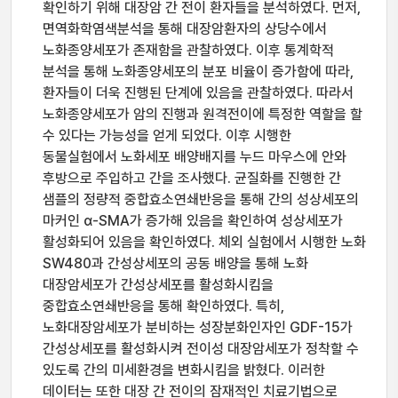
확인하기 위해 대장암 간 전이 환자들을 분석하였다. 먼저,
면역화학염색분석을 통해 대장암환자의 상당수에서
노화종양세포가 존재함을 관찰하였다. 이후 통계학적
분석을 통해 노화종양세포의 분포 비율이 증가함에 따라,
환자들이 더욱 진행된 단계에 있음을 관찰하였다. 따라서
노화종양세포가 암의 진행과 원격전이에 특정한 역할을 할
수 있다는 가능성을 얻게 되었다. 이후 시행한
동물실험에서 노화세포 배양배지를 누드 마우스에 안와
후방으로 주입하고 간을 조사했다. 균질화를 진행한 간
샘플의 정량적 중합효소연쇄반응을 통해 간의 성상세포의
마커인 α-SMA가 증가해 있음을 확인하여 성상세포가
활성화되어 있음을 확인하였다. 체외 실험에서 시행한 노화
SW480과 간성상세포의 공동 배양을 통해 노화
대장암세포가 간성상세포를 활성화시킴을
중합효소연쇄반응을 통해 확인하였다. 특히,
노화대장암세포가 분비하는 성장분화인자인 GDF-15가
간성상세포를 활성화시켜 전이성 대장암세포가 정착할 수
있도록 간의 미세환경을 변화시킴을 밝혔다. 이러한
데이터는 또한 대장 간 전이의 잠재적인 치료기법으로