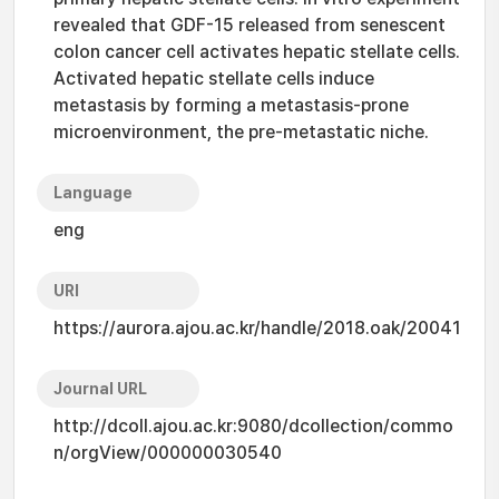
revealed that GDF-15 released from senescent
colon cancer cell activates hepatic stellate cells.
Activated hepatic stellate cells induce
metastasis by forming a metastasis-prone
microenvironment, the pre-metastatic niche.
Language
eng
URI
https://aurora.ajou.ac.kr/handle/2018.oak/20041
Journal URL
http://dcoll.ajou.ac.kr:9080/dcollection/commo
n/orgView/000000030540