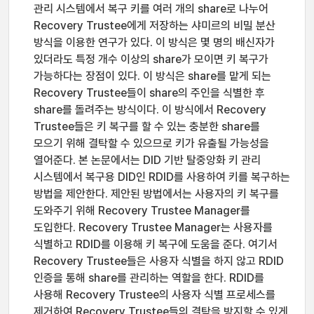
관리 시스템에서 복구 키를 여러 개의 share로 나누어
Recovery Trustee에게 저장하는 샤미르의 비밀 분산
방식을 이용한 연구가 있다. 이 방식은 몇 명의 배신자가
있더라도 특정 개수 이상의 share가 모이면 키 복구가
가능하다는 장점이 있다. 이 방식은 share를 맡게 되는
Recovery Trustee들이 share의 주인을 식별한 후
share를 돌려주는 방식이다. 이 방식에서 Recovery
Trustee들은 키 복구를 할 수 있는 충분한 share를
모으기 위해 결탁할 수 있으므로 키가 유출될 가능성을
열어준다. 본 논문에서는 DID 기반 탈중앙화 키 관리
시스템에서 복구용 DID인 RDID를 사용하여 키를 복구하는
방법을 제안한다. 제안된 방법에서는 사용자의 키 복구를
도와주기 위해 Recovery Trustee Manager를
도입한다. Recovery Trustee Manager는 사용자를
식별하고 RDID를 이용해 키 복구에 도움을 준다. 여기서
Recovery Trustee들은 사용자 식별을 하지 않고 RDID
인증을 통해 share를 관리하는 역할을 한다. RDID를
사용해 Recovery Trustee의 사용자 식별 프로세스를
제거하여 Recovery Trustee들의 결탁을 방지할 수 있게