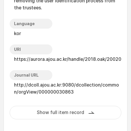
removing the user identification process from
the trustees.
Language
kor
URI
https://aurora.ajou.ac.kr/handle/2018.oak/20020
Journal URL
http://dcoll.ajou.ac.kr:9080/dcollection/commo
n/orgView/000000030863
Show full item record