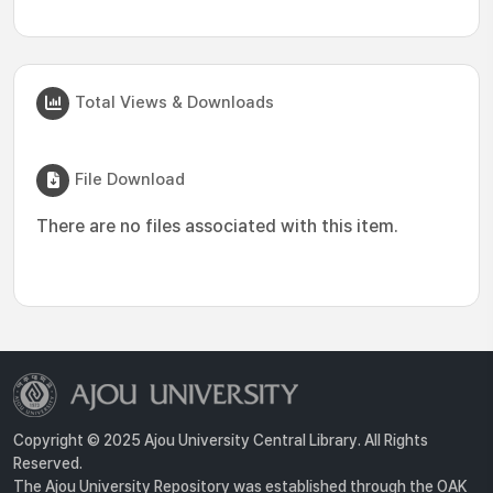
Total Views & Downloads
File Download
There are no files associated with this item.
Copyright © 2025 Ajou University Central Library. All Rights
Reserved.
The Ajou University Repository was established through the OAK