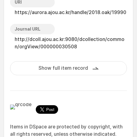
URI
https://aurora.ajou.ac.kr/handle/2018.oak/19990
Journal URL
http://dcoll.ajou.ac.kr:9080/dcollection/commo
n/orgView/000000030508
Show full item record
Items in DSpace are protected by copyright, with
all rights reserved, unless otherwise indicated.