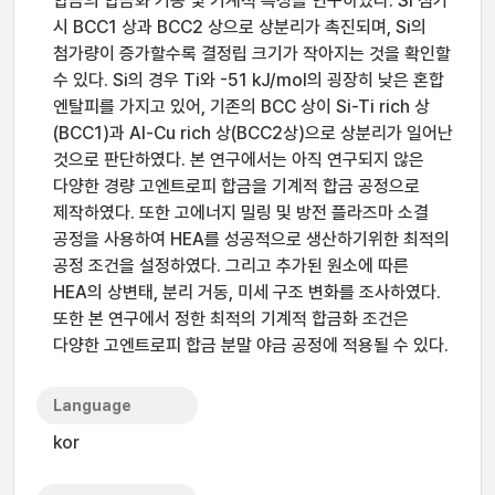
합금의 합금화 거동 및 기계적 특성을 연구하였다. Si 첨가
시 BCC1 상과 BCC2 상으로 상분리가 촉진되며, Si의
첨가량이 증가할수록 결정립 크기가 작아지는 것을 확인할
수 있다. Si의 경우 Ti와 -51 kJ/mol의 굉장히 낮은 혼합
엔탈피를 가지고 있어, 기존의 BCC 상이 Si-Ti rich 상
(BCC1)과 Al-Cu rich 상(BCC2상)으로 상분리가 일어난
것으로 판단하였다. 본 연구에서는 아직 연구되지 않은
다양한 경량 고엔트로피 합금을 기계적 합금 공정으로
제작하였다. 또한 고에너지 밀링 및 방전 플라즈마 소결
공정을 사용하여 HEA를 성공적으로 생산하기위한 최적의
공정 조건을 설정하였다. 그리고 추가된 원소에 따른
HEA의 상변태, 분리 거동, 미세 구조 변화를 조사하였다.
또한 본 연구에서 정한 최적의 기계적 합금화 조건은
다양한 고엔트로피 합금 분말 야금 공정에 적용될 수 있다.
Language
kor