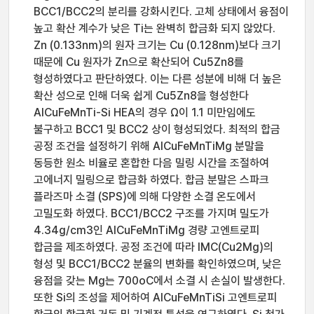
BCC1/BCC2의 분리를 강화시킨다. 고체 상태에서 융점이
높고 확산 계수가 낮은 Ti는 완벽히 합금화 되지 않았다.
Zn (0.133nm)의 원자 크기는 Cu (0.128nm)보다 크기
때문에 Cu 원자가 Zn으로 확산되어 Cu5Zn8를
형성하였다고 판단하였다. 이는 다른 성분에 비해 더 높은
확산 성으로 인해 더욱 쉽게 Cu5Zn8을 형성한다
AlCuFeMnTi-Si HEA의 경우 Ω이 1.1 미만임에도
불구하고 BCC1 및 BCC2 상이 형성되었다. 최적의 합금
공정 조건을 설정하기 위해 AlCuFeMnTiMg 분말을
동등한 원소 비율로 혼합한 다음 밀링 시간을 조절하여
고에너지 밀링으로 합금화 하였다. 합금 분말은 스파크
플라즈마 소결 (SPS)에 의해 다양한 소결 온도에서
고밀도화 하였다. BCC1/BCC2 구조를 가지며 밀도가
4.34g/cm3인 AlCuFeMnTiMg 경량 고엔트로피
합금을 제조하였다. 공정 조건에 따라 IMC(Cu2Mg)의
형성 및 BCC1/BCC2 분율의 변화를 확인하였으며, 낮은
융점을 갖는 Mg는 700oC에서 소결 시 손실이 발생한다.
또한 Si의 조성을 제어하여 AlCuFeMnTiSi 고엔트로피