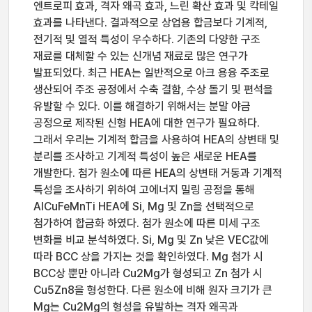
엔트로피 효과, 격자 왜곡 효과, 느린 확산 효과 및 칵테일
효과를 나타낸다. 결과적으로 상업용 합금보다 기계적,
전기적 및 열적 특성이 우수하다. 기존의 다양한 구조
재료를 대체할 수 있는 신개념 재료로 많은 연구가
발표되었다. 최근 HEA는 일반적으로 아크 용융 주조로
생산되어 주조 공정에서 수축 결함, 수상 돌기 및 편석을
유발할 수 있다. 이를 해결하기 위해서는 분말 야금
공정으로 제작된 신형 HEA에 대한 연구가 필요하다.
그래서 우리는 기계적 합금을 사용하여 HEA의 상변태 및
분리를 조사하고 기계적 특성이 높은 새로운 HEA를
개발한다. 첨가 원소에 따른 HEA의 상변태 거동과 기계적
특성을 조사하기 위하여 고에너지 밀링 공정을 통해
AlCuFeMnTi HEA에 Si, Mg 및 Zn을 선택적으로
첨가하여 합금화 하였다. 첨가 원소에 따른 미세 구조
변화를 비교 분석하였다. Si, Mg 및 Zn 낮은 VEC값에
따라 BCC 상을 가지는 것을 확인하였다. Mg 첨가 시
BCC상 뿐만 아니라 Cu2Mg가 형성되고 Zn 첨가 시
Cu5Zn8을 형성한다. 다른 원소에 비해 원자 크기가 큰
Mg는 Cu2Mg의 형성을 유발하는 격자 왜곡과