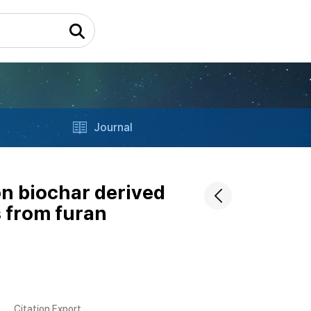
Journal
n biochar derived
 from furan
Citation Export