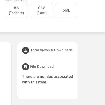
RIS
CSV
XML
(EndNote)
(Excel)
Total Views & Downloads
File Download
There are no files associated
with this item.