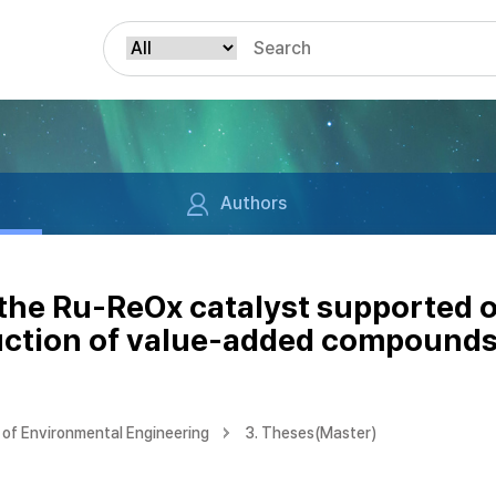
Authors
the Ru-ReOx catalyst supported o
duction of value-added compounds
of Environmental Engineering
3. Theses(Master)