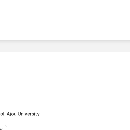
l, Ajou University
ar