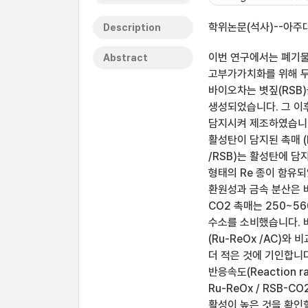
학위논문(석사)--아주대
Description
이번 연구에서는 폐기
Abstract
고부가가치화를 위해 두
바이오차는 볏짚(RSB
생성되었습니다. 그 이
담지시켜 제조하였습니다.
활성탄이 담지된 촉매 (
/RSB)는 활성탄에 담
형태의 Re 종이 함유되
환원성과 금속 분산은 바
CO2 촉매는 250~56
수소를 소비했습니다. 바
(Ru-ReOx /AC)
더 적은 것에 기인합니다
반응속도(Reaction 
Ru-ReOx / RSB-C
활성이 높은 것을 확인