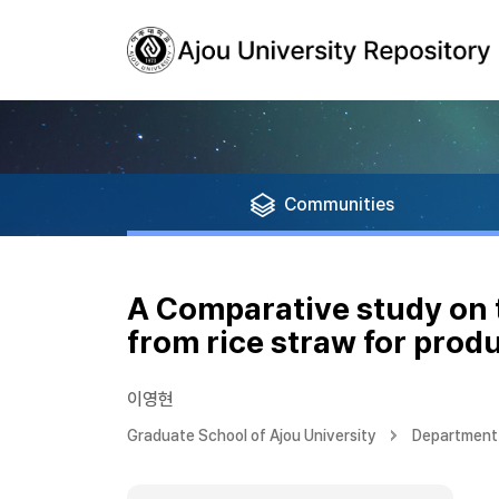
Communities
A Comparative study on 
from rice straw for pro
이영현
Graduate School of Ajou University
Department 