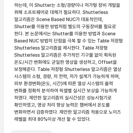
하는데, 이 Shutter는 소형/경량이나 저가형 장비 개발을
위해 소프트웨어로 대체가 필요하다. Shutterless
알고리즘은 Scene Based NUC가 대표적인데,
Shutter를 이용한 방법처럼 별도의 구동장비를 필요로
한다. 본 논문에서는 Shutter를 이용한 방법과 Scene
Based NUC 방법의 단점을 극복 할 수 있는 Table 저장형
Shutterless 알고리즘을 제시한다. Table 저장형
Shutterless 알고리즘은 추가적인 기구물 없이 획득된
온도/시간 변화에도 균일한 영상을 생성하고, Offset을
보정해준다. Table 저장형 Shutterless 알고리즘은 열상
시스템의 소형, 경량, 저 전력, 저가 설계가 가능하게 하며,
외부 환경변화(온도, 시간)에 따른 열상 시스템의 출력
변화를 정확히 분석하여 픽셀별 실시간 보상을 가능하게
하였다. 제안한 알고리즘의 실시간성은 성능시험기로
확인하였고, 영상 처리 향상 능력은 챔버에서 온도를
변화하면서 검증하였다. 제안한 알고리즘 적용으로 노이즈
레벨을 최대 80%이상 개선 할 수 있었다.