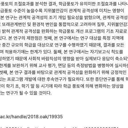
풍토의 조절효과를 분석한 결과, 학급풍토가 유의미한 조절효과를 나타
 학급풍토 수준이 높을수록 지위불안감이 관계적 공격성에 미치는 영향이
. 본 연구는 관계적 공격성의 조기 개입 필요성을 밝혔으며, 관계적 공격
 또래관계변인 및 환경적 변인을 통합적으로 고려하여 질투, 지위불안감
 밝혀 관계적 공격성을 완화하는 학급풍토 개선 프로그램의 기초 자료로
다. 본 연구의 제한점은 첫째, 본 연구에서는 연구 대상을 특정 지역에
 중간 규모의 학급을 대상으로 연구를 수행하였기 때문에, 결과를 모든
 적용하기에는 한계가 있다. 둘째, 본 연구에서는 자기보고식 척도를
정하였기 때문에 사회적 바람직성의 영향을 받아 실제보다 응답이 축소
 한계를 보완하기 위해 교사 평가, 면담 등의 측정방법을 병행하여 실시하
 셋째, 본 연구 결과를 바탕으로 관계적 공격성을 완화하기 위해 긍정적인
있는 프로그램 개발에 대한 후속연구가 필요하다. 또한 종단연구를 통해 
 학기 초, 학기 말 등 시기에 따라 학급 풍토에 의해 변화하는 양상을
는 연구가 될 수 있을 것이다.
u.ac.kr/handle/2018.oak/19935