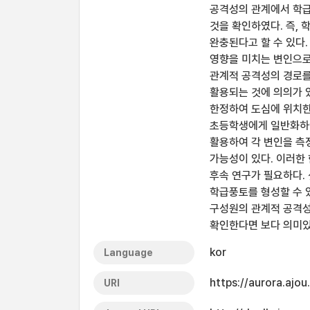
공격성의 관계에서 학급
것을 확인하였다. 즉,
완충된다고 할 수 있다
영향을 미치는 변인으로
관계적 공격성의 경로를
활용되는 것에 의의가 있
한정하여 도심에 위치한
초등학생에게 일반화하여
활용하여 각 변인을 측
가능성이 있다. 이러한
후속 연구가 필요하다.
학급풍토를 형성할 수 
구성원의 관계적 공격성이
확인한다면 보다 의미있
kor
Language
https://aurora.ajo
URI