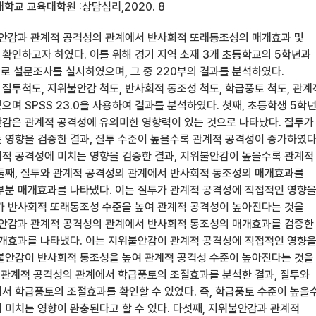
학교 교육대학원 :상담심리,2020. 8
불안감과 관계적 공격성의 관계에서 반사회적 또래동조성의 매개효과 및
확인하고자 하였다. 이를 위해 경기 지역 소재 3개 초등학교의 5학년과
으로 설문조사를 실시하였으며, 그 중 220부의 결과를 분석하였다.
질투척도, 지위불안감 척도, 반사회적 동조성 척도, 학급풍토 척도, 관계
며 SPSS 23.0을 사용하여 결과를 분석하였다. 첫째, 초등학생 5학년
안감은 관계적 공격성에 유의미한 영향력이 있는 것으로 나타났다. 질투가
 영향을 검증한 결과, 질투 수준이 높을수록 관계적 공격성이 증가하였다
적 공격성에 미치는 영향을 검증한 결과, 지위불안감이 높을수록 관계적
둘째, 질투와 관계적 공격성의 관계에서 반사회적 동조성의 매개효과를
부분 매개효과를 나타냈다. 이는 질투가 관계적 공격성에 직접적인 영향
가 반사회적 또래동조성 수준을 높여 관계적 공격성이 높아진다는 것을
불안감과 관계적 공격성의 관계에서 반사회적 동조성의 매개효과를 검증한
매개효과를 나타냈다. 이는 지위불안감이 관계적 공격성에 직접적인 영향
불안감이 반사회적 동조성을 높여 관계적 공격성 수준이 높아진다는 것을
와 관계적 공격성의 관계에서 학급풍토의 조절효과를 분석한 결과, 질투와
서 학급풍토의 조절효과를 확인할 수 있었다. 즉, 학급풍토 수준이 높을
 미치는 영향이 완충된다고 할 수 있다. 다섯째, 지위불안감과 관계적