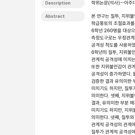
학위논문(석사)--아주대
Description
본 연구는 질투, 지위
Abstract
학급풍토의 조절효과를 
6학년 260명을 대상
측정도구로는 우정관계 
공격성 척도를 사용하였으
6학년의 질투, 지위불
관계적 공격성에 미치는
또한 지위불안감이 관계
공격성이 증가하였다. 
검증한 결과 유의미한 
미치기도 하지만, 질투
의미한다. 셋째, 지위
결과, 유의미한 부분 
미치기도 하지만, 지위
의미한다. 넷째, 질투
관계적 공격성의 관계에
질투가 관계적 공격성에