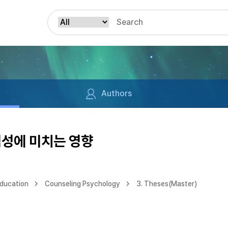
Authors
격성에 미치는 영향
Education
Counseling Psychology
3. Theses(Master)