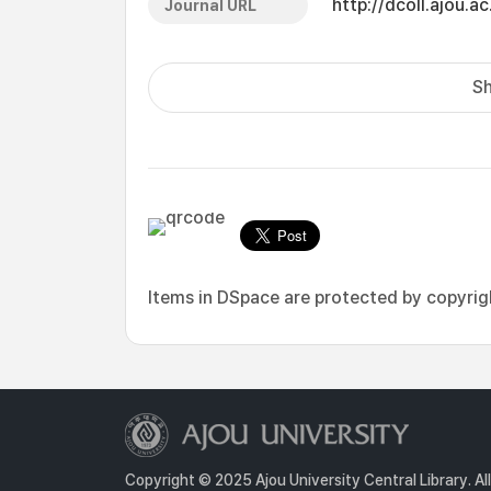
http://dcoll.ajou
Journal URL
Sh
Items in DSpace are protected by copyright
Copyright © 2025 Ajou University Central Library. Al