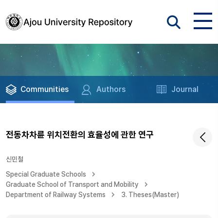
Communities
Authors
Journal
전동차차륜 위치전환의 효율성에 관한 연구
신민철
Special Graduate Schools
Graduate School of Transport and Mobility
Department of Railway Systems
3. Theses(Master)