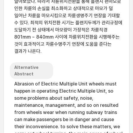
알아보았다. 따라서 차륜위치전환을 통해 플랜지 편마모로
인한 차륜의 손실을 최소화하고 상대적으로 마모가 덜
일어난 차륜을 마모시킴으로 차륜생명주기 연장을 기대할
수 있다. 최적의 위치전환 시기는 플랜지두께가 관리규정에
도달하기 전 상태에서 마모량이 가장적은 차륜직경
801mm ~ 840mm 사이에 차륜위치전환을 시행해주는
것이 효과적이고 차륜수명주기 연장에 도움을 준다는
결과가 나온다.
Alternative
Abstract
Abrasion of Electric Multiple Unit wheels must
happen in operating Electric Multiple Unit, so
some problems about safety, noise,
maintenance, management, and so on resulted
from wheels wear when running subway trains
can make passengers be in danger and cause
their inconvenience. to solve these matters, we