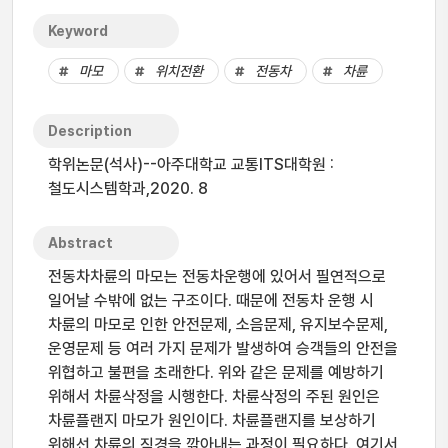
Keyword
마모
위치전환
전동차
차륜
Description
학위논문(석사)--아주대학교 교통ITS대학원 :
철도시스템학과,2020. 8
Abstract
전동차차륜의 마모는 전동차운행에 있어서 필연적으로
일어날 수밖에 없는 구조이다. 때문에 전동차 운행 시
차륜의 마모로 인한 안전문제, 소음문제, 유지보수문제,
운영문제 등 여러 가지 문제가 발생하여 승객들의 안전을
위협하고 불편을 초래한다. 위와 같은 문제를 예방하기
위해서 차륜삭정을 시행한다. 차륜삭정의 주된 원인은
차륜플랜지 마모가 원인이다. 차륜플랜지를 보상하기
위해선 차륜의 직경을 깎아내는 과정이 필요하다. 여기서