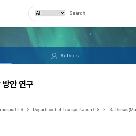
Authors
 방안 연구
TransportITS
Department of Transportation ITS
3. Theses(Ma