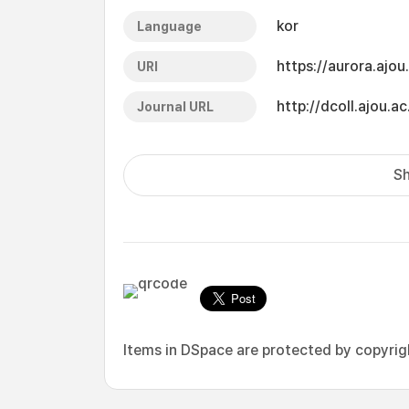
kor
Language
https://aurora.ajo
URI
http://dcoll.ajou
Journal URL
Sh
Items in DSpace are protected by copyright