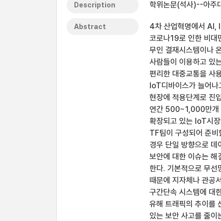
학위논문(석사)--아주대
Description
4차 산업혁명에서 AI,
Abstract
코로나19로 인한 비대면 
무인 결재시스템이나 온라
사람들이 이용하고 있
편리한 대중교통을 사용
IoT디바이스가 늘어나
현장에 적용단계로 진입하
연간 500~1,000만
확장되고 있는 IoT시
TF팀이 구성되어 준비
경우 단일 방향으로 데
보안에 대한 이슈는 해
한다. 기본적으로 무선
때문에 지자체나 관공서
구간단속 시스템에 대한
유해 트래픽의 추이를 
있는 보안 사고를 줄이