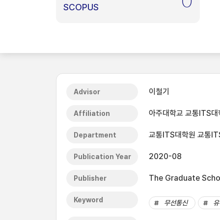
0
SCOPUS
이철기
Advisor
아주대학교 교통ITS대
Affiliation
교통ITS대학원 교통I
Department
2020-08
Publication Year
The Graduate Schoo
Publisher
Keyword
무선통신
유