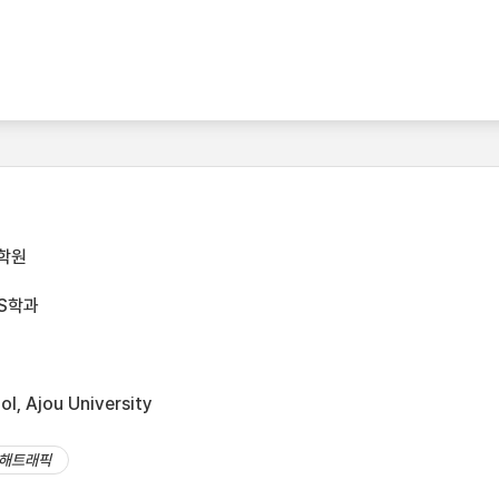
학원
TS학과
l, Ajou University
해트래픽