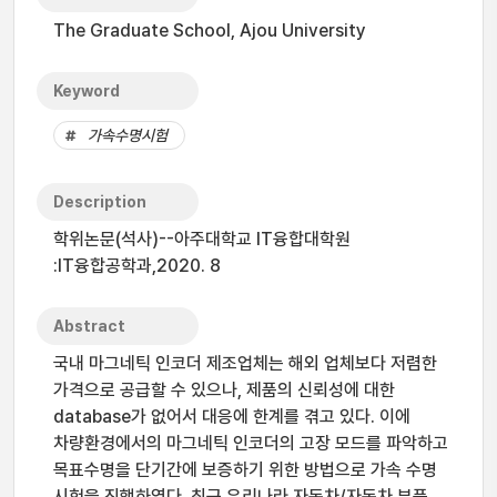
The Graduate School, Ajou University
Keyword
가속수명시험
Description
학위논문(석사)--아주대학교 IT융합대학원
:IT융합공학과,2020. 8
Abstract
국내 마그네틱 인코더 제조업체는 해외 업체보다 저렴한
가격으로 공급할 수 있으나, 제품의 신뢰성에 대한
database가 없어서 대응에 한계를 겪고 있다. 이에
차량환경에서의 마그네틱 인코더의 고장 모드를 파악하고
목표수명을 단기간에 보증하기 위한 방법으로 가속 수명
시험을 진행하였다. 최근 우리나라 자동차/자동차 부품