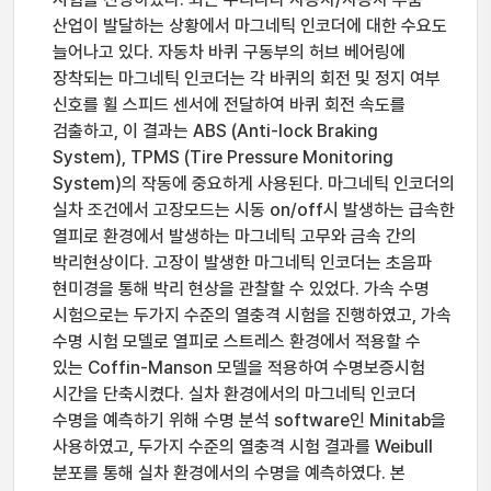
산업이 발달하는 상황에서 마그네틱 인코더에 대한 수요도
늘어나고 있다. 자동차 바퀴 구동부의 허브 베어링에
장착되는 마그네틱 인코더는 각 바퀴의 회전 및 정지 여부
신호를 휠 스피드 센서에 전달하여 바퀴 회전 속도를
검출하고, 이 결과는 ABS (Anti-lock Braking
System), TPMS (Tire Pressure Monitoring
System)의 작동에 중요하게 사용된다. 마그네틱 인코더의
실차 조건에서 고장모드는 시동 on/off시 발생하는 급속한
열피로 환경에서 발생하는 마그네틱 고무와 금속 간의
박리현상이다. 고장이 발생한 마그네틱 인코더는 초음파
현미경을 통해 박리 현상을 관찰할 수 있었다. 가속 수명
시험으로는 두가지 수준의 열충격 시험을 진행하였고, 가속
수명 시험 모델로 열피로 스트레스 환경에서 적용할 수
있는 Coffin-Manson 모델을 적용하여 수명보증시험
시간을 단축시켰다. 실차 환경에서의 마그네틱 인코더
수명을 예측하기 위해 수명 분석 software인 Minitab을
사용하였고, 두가지 수준의 열충격 시험 결과를 Weibull
분포를 통해 실차 환경에서의 수명을 예측하였다. 본