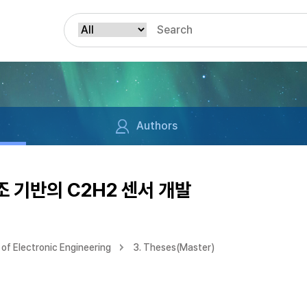
Authors
조 기반의 C2H2 센서 개발
of Electronic Engineering
3. Theses(Master)