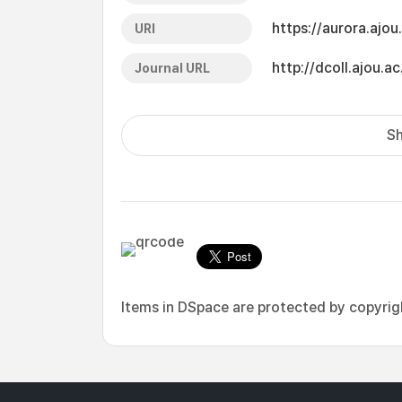
https://aurora.ajo
URI
http://dcoll.ajou
Journal URL
Sh
Items in DSpace are protected by copyright