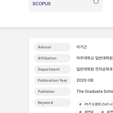
0
SCOPUS
이기근
Advisor
아주대학교 일반대학원
Affiliation
일반대학원 전자공학과
Department
2020-08
Publication Year
The Graduate Schoo
Publisher
Keyword
Pt가 도핑된 ZnO 
절연유
표면