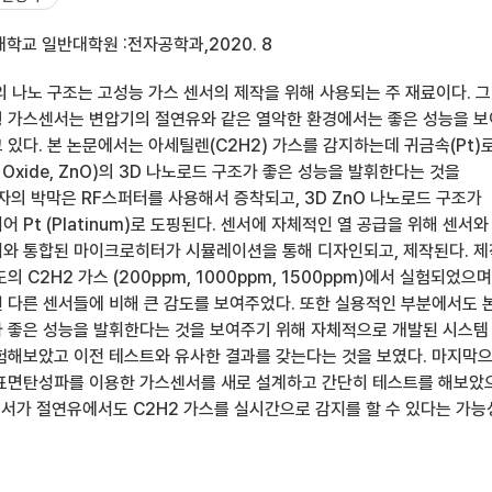
학교 일반대학원 :전자공학과,2020. 8
의 나노 구조는 고성능 가스 센서의 제작을 위해 사용되는 주 재료이다. 
 가스센서는 변압기의 절연유와 같은 열악한 환경에서는 좋은 성능을 
있다. 본 논문에서는 아세틸렌(C2H2) 가스를 감지하는데 귀금속(Pt)
 Oxide, ZnO)의 3D 나노로드 구조가 좋은 성능을 발휘한다는 것을
자의 박막은 RF스퍼터를 사용해서 증착되고, 3D ZnO 나노로드 구조가
 Pt (Platinum)로 도핑된다. 센서에 자체적인 열 공급을 위해 센서와
와 통합된 마이크로히터가 시뮬레이션을 통해 디자인되고, 제작된다. 
 C2H2 가스 (200ppm, 1000ppm, 1500ppm)에서 실험되었으며
 다른 센서들에 비해 큰 감도를 보여주었다. 또한 실용적인 부분에서도 
 좋은 성능을 발휘한다는 것을 보여주기 위해 자체적으로 개발된 시스템
험해보았고 이전 테스트와 유사한 결과를 갖는다는 것을 보였다. 마지막으
표면탄성파를 이용한 가스센서를 새로 설계하고 간단히 테스트를 해보았
 센서가 절연유에서도 C2H2 가스를 실시간으로 감지를 할 수 있다는 가