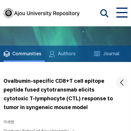
Communities
Authors
Journal
Ovalbumin-specific CD8+T cell epitope
peptide fused cytotransmab elicits
cytotoxic T-lymphocyte (CTL) response to
tumor in syngeneic mouse model
이세영