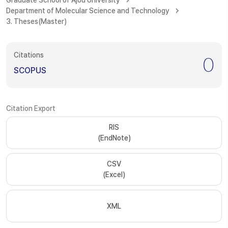
Graduate School of Ajou University
Department of Molecular Science and Technology
3. Theses(Master)
Citations
0
SCOPUS
Citation Export
RIS
(EndNote)
CSV
(Excel)
XML