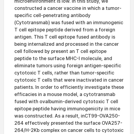
microenvironment is low. In this study, we
constructed a cancer vaccine in which a tumor-
specific cell-penetrating antibody
(Cytotransmab) was fused with an immunogenic
T cell epitope peptide derived from a foreign
antigen. This T cell epitope fused antibody is
being internalized and processed in the cancer
cell followed by present an T cell epitope
peptide to the surface MHC-I molecule, and
eliminate tumors using foreign antigen-specific
cytotoxic T cells, rather than tumor-specific
cytotoxic T cells that were inactivated in cancer
patients. In order to efficiently investigate these
efficacies in a mouse model, a cytotransmab
fused with ovalbumin-derived cytotoxic T cell
epitope peptide having immunogenicity in mice
was constructed. As a result, inCT99-OVA250-
264 effectively presented the surface OVA257-
264/H-2Kb complex on cancer cells to cytotoxic