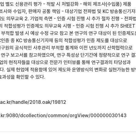
업 별도 신용관리 평가 - 적발 시 처벌강화 - 해외 제조사(수입품) 제품
조사와 수입자, 판매자 공통 책임 - 대상기업 전파법 및 KC 방송통신기
 의무교육 2. 기업적 측면 - 인증 시험 진행 시 추가 절차 진행 - 전파법
 적합성평가 인증제도 의무교육 시행 - 인증 시험 진행 시 추가 SHEET
 × 부적합 발생 시 예상 수정 규모 참고 본 연구의 연구 대상이 된 인증제도
KC인증 중 KC 방송통신기자재 등의 적합성평가 인증 제도를 대상으로
연구원의 공식적인 사후관리 부적합 통계와 이전 년도까지 산학협력으로
연구 보고서를 참고하였으며, 연구 특성상 단기간에 정량적으로 연구 
산업의 현직자들을 대상으로 전문가 인터뷰를 통해 연구결과의 타당성과
. 실제 현업에 적용함에 있어 제도와 운영방식의 변화로 실현가능한 
효과성을 확인할 수 있다.
u.ac.kr/handle/2018.oak/19812
.ac.kr:9080/dcollection/common/orgView/000000030143