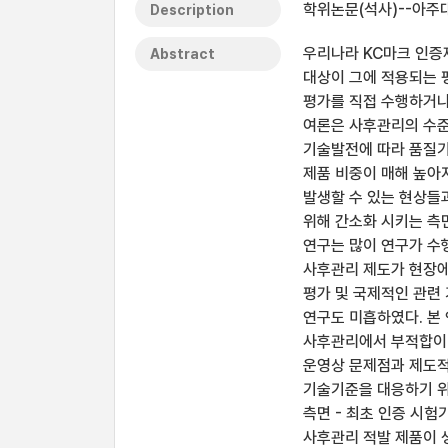
학위논문(석사)--아주대
Description
우리나라 KC마크 인증제도는
Abstract
대상이 그에 적용되는 
평가를 직접 수행하거나
여론은 사후관리의 수준
기술발전에 따라 품질기
제품 비중이 매해 높아
발생할 수 있는 현상들
위해 간소화 시키는 측
연구는 많이 연구가 수행
사후관리 제도가 현장에
평가 및 국제적인 관련
연구도 미흡하였다. 본
사후관리에서 부적합이 
운영상 문제점과 제도적
기술기준을 대응하기 위
측면 - 최초 인증 시험
사후관리 적발 제품이 