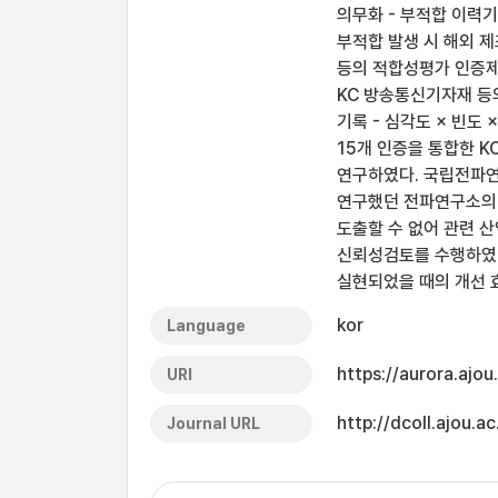
의무화 - 부적합 이력기
부적합 발생 시 해외 제
등의 적합성평가 인증제도
KC 방송통신기자재 등의
기록 - 심각도 × 빈도
15개 인증을 통합한 
연구하였다. 국립전파
연구했던 전파연구소의 
도출할 수 없어 관련 
신뢰성검토를 수행하였다
실현되었을 때의 개선 
kor
Language
https://aurora.ajo
URI
http://dcoll.ajou
Journal URL