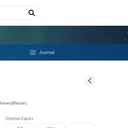
Journal
Theses(Master)
Citation Export