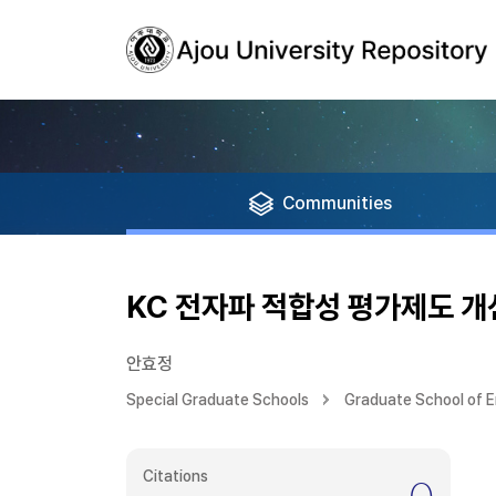
Communities
KC 전자파 적합성 평가제도 개
안효정
Special Graduate Schools
Graduate School of E
Citations