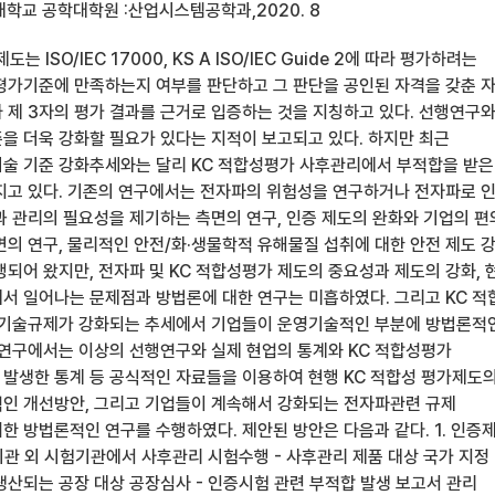
학교 공학대학원 :산업시스템공학과,2020. 8
 ISO/IEC 17000, KS A ISO/IEC Guide 2에 따라 평가하려는
평가기준에 만족하는지 여부를 판단하고 그 판단을 공인된 자격을 갖춘 
 제 3자의 평가 결과를 근거로 입증하는 것을 지칭하고 있다. 선행연구
을 더욱 강화할 필요가 있다는 지적이 보고되고 있다. 하지만 최근
술 기준 강화추세와는 달리 KC 적합성평가 사후관리에서 부적합을 받은
지고 있다. 기존의 연구에서는 전자파의 위험성을 연구하거나 전자파로 
과 관리의 필요성을 제기하는 측면의 연구, 인증 제도의 완화와 기업의 
면의 연구, 물리적인 안전/화·생물학적 유해물질 섭취에 대한 안전 제도 
되어 왔지만, 전자파 및 KC 적합성평가 제도의 중요성과 제도의 강화, 
서 일어나는 문제점과 방법론에 대한 연구는 미흡하였다. 그리고 KC 적
 기술규제가 강화되는 추세에서 기업들이 운영기술적인 부분에 방법론적
 연구에서는 이상의 선행연구와 실제 현업의 통계와 KC 적합성평가
발생한 통계 등 공식적인 자료들을 이용하여 현행 KC 적합성 평가제도
인 개선방안, 그리고 기업들이 계속해서 강화되는 전자파관련 규제
한 방법론적인 연구를 수행하였다. 제안된 방안은 다음과 같다. 1. 인증
기관 외 시험기관에서 사후관리 시험수행 - 사후관리 제품 대상 국가 지정 
생산되는 공장 대상 공장심사 - 인증시험 관련 부적합 발생 보고서 관리