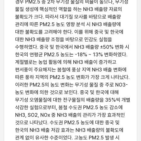
경우 PM2.5 중 2차 무기성 물질의 비율이 높으나, 무기성
물질 생성에 핵심적인 역할을 하는 NH3 배출량 자료의
불확도가 크다. 따라서 대기질 모사를 바탕으로 배출량
관리에 따른 PM2.5 농도 영향 분석 시 NH3 배출량에
대한 불확도를 고려해야 한다. 이를 위해 중국 및 한국에
대한 NH3 배출량 조정을 바탕으로 민감도 실험을
수행하였다. 중국 및 한국에서 NH3 배출량 ±50% 변화 시
한국의 연평균 PM2.5 농도는 -18% ~ 13% 변화하였다.
계절별로는 농업 활동에 의해 NH3 배출이 증가하고
편서풍이 주요해지는 봄철에 풍상 지역 NH3 배출 변화에
따른 풍하 지역의 PM2.5 농도 변화가 가장 크게 나타났다.
이러한 PM2.5의 농도 변화는 무기성 물질 중 주로 NO3-
농도 변화에 의한 것으로 보인다. 중국 및 한국에 대해
무기성 오염물질에 대한 전구물질의 배출량을 35%씩 개별
삭감한 실험으로부터, 봄철 수도권 PM2.5 농도 감소에
NH3, SO2, NOx 중 NH3 배출의 관리가 가장 효과적인
것으로 나타났다. 수도권 PM2.5 농도에 대한 중국 및
한국의 NH3 배출 저감 효과는 NH3 배출량의 불확도에
관계 없이 유사한 수준이었다. 고농도 PM2.5 발생 시