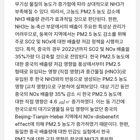
무기성 물질의 농도가 증가함에 따라 상대적으로 NH3가
부족해질 수 있다. 따라서, 고농도 PM2.5 농도 감소에
NH3 배출량 관리가 효과적일 것으로 판단된다. 한편,
NH3는 농‧축산 부문에서의 배출이 주요한 특성상 관리가
어려우므로, 동북아 지역에서는 PM2.5 농도 감소를 위해
주로 SO2 및 NOx에 대한 배출량 저감 정책을 시행하고
있다. 특히, 중국의 경우 2022년까지 SO2 및 NOx 배출을
35%가량 더 감축할 것으로 전망된다. 한국 PM2.5 농도에
대한 중국의 배출량 저감 영향을 풍상에서부터 PM2.5
형태로 유입되는 영향 (직접 영향)과 중간물질 (HNO3)로
유입된 후 한국 NH3와의 반응으로 생성되는 PM2.5 농도
영향 (교차 영향)으로 구분하여 살펴보았다. 대상 기간 동안
중국의 NOx 배출량 35% 감소 시 한국 PM2.5 농도에
대한 직접 영향은 4.6 ㎍/㎥ 증가하였다. 이는 동 기간에
한국으로의 대기오염물질 유입 영향이 높았던 중국의
Beijing-Tianjin-Hebei 지역에서 NOx-disbenefit
effect에 의해 PM2.5 농도가 증가하였기 때문이다. 한편,
동일한 중국 배출량에 대한 민감도 실험에서 한국
PM2.5에 대한 교차 영향은 한국에 NH3가 풍부한