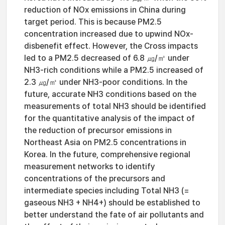
reduction of NOx emissions in China during
target period. This is because PM2.5
concentration increased due to upwind NOx-
disbenefit effect. However, the Cross impacts
led to a PM2.5 decreased of 6.8 ㎍/㎥ under
NH3-rich conditions while a PM2.5 increased of
2.3 ㎍/㎥ under NH3-poor conditions. In the
future, accurate NH3 conditions based on the
measurements of total NH3 should be identified
for the quantitative analysis of the impact of
the reduction of precursor emissions in
Northeast Asia on PM2.5 concentrations in
Korea. In the future, comprehensive regional
measurement networks to identify
concentrations of the precursors and
intermediate species including Total NH3 (=
gaseous NH3 + NH4+) should be established to
better understand the fate of air pollutants and