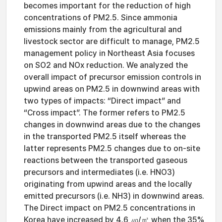
becomes important for the reduction of high
concentrations of PM2.5. Since ammonia
emissions mainly from the agricultural and
livestock sector are difficult to manage, PM2.5
management policy in Northeast Asia focuses
on SO2 and NOx reduction. We analyzed the
overall impact of precursor emission controls in
upwind areas on PM2.5 in downwind areas with
two types of impacts: “Direct impact” and
“Cross impact”. The former refers to PM2.5
changes in downwind areas due to the changes
in the transported PM2.5 itself whereas the
latter represents PM2.5 changes due to on-site
reactions between the transported gaseous
precursors and intermediates (i.e. HNO3)
originating from upwind areas and the locally
emitted precursors (i.e. NH3) in downwind areas.
The Direct impact on PM2.5 concentrations in
Korea have increased by 4.6 ㎍/㎥ when the 35%