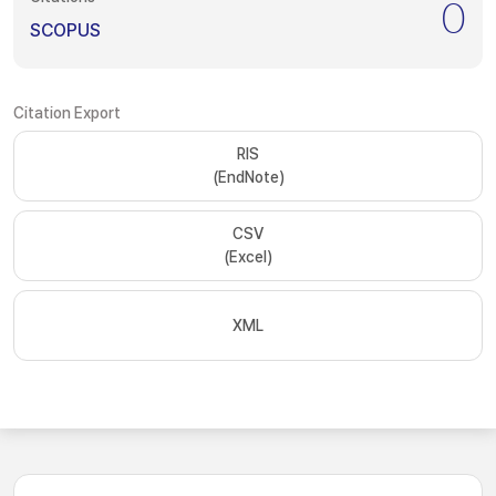
0
SCOPUS
Citation Export
RIS
(EndNote)
CSV
(Excel)
XML