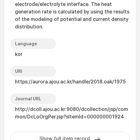
electrode/electrolyte interface. The heat
generation rate is calculated by using the results
of the modeling of potential and current density
distribution.
Language
kor
URI
https://aurora.ajou.ac.kr/handle/2018.oak/1975
Journal URL
http://dcoll.ajou.ac.kr:9080/dcollection/jsp/com
mon/DcLoOrgPer.jsp?sItemId=000000001924
Show full item record