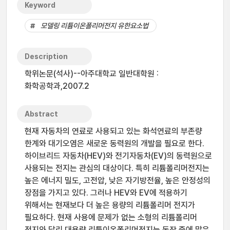
Keyword
모델링 리튬이온폴리머전지 유한요소법
Description
학위논문(석사)--아주대학교 일반대학원 :
화학공학과,2007.2
Abstract
현재 자동차의 연료로 사용되고 있는 화석연료의 부존량
한계와 대기오염은 새로운 동력원의 개발을 필요로 한다.
하이브리드 자동차(HEV)와 전기자동차(EV)의 동력원으로
사용되는 전지는 관심의 대상이다. 특히 리튬폴리머전지는
높은 에너지 밀도, 고전압, 낮은 자기방전율, 높은 안정성의
장점을 가지고 있다. 그러나 HEV와 EV에 적용하기
위해서는 현재보다 더 높은 용량의 리튬폴리머 전지가
필요하다. 현재 사용에 문제가 없는 소형의 리튬폴리머
전지와 달리 대용량 리튬이온폴리머전지는 동작 중에 많은