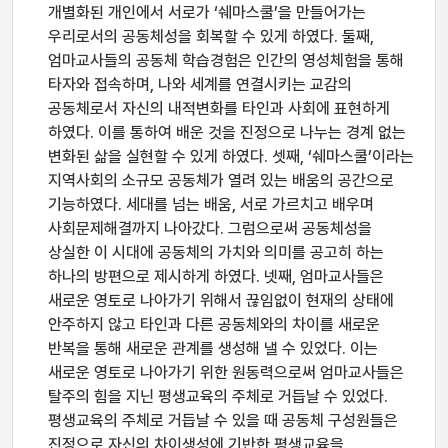
개별화된 개인에서 서로가 ‘쉐마스쿨’을 만들어가는
우리로서의 공동체성을 회복할 수 있게 하였다. 둘째,
엄마교사들의 공동체 학습경험은 인간의 영성체험을 통해
타자와 접속하며, 나와 세계를 연결시키는 교감의
공동체로서 자신의 내적변화를 타인과 사회에 표현하게
하였다. 이를 통하여 배운 것을 진정으로 나누는 경계 없는
변화된 삶을 실현할 수 있게 하였다. 셋째, ‘쉐마스쿨’이라는
지역사회의 소규모 공동체가 열려 있는 배움의 공간으로
기능하였다. 세대를 넘는 배움, 서로 가르치고 배우며
사회문제해결까지 나아갔다. 그럼으로써 공동체성을
상실한 이 시대에 공동체의 가치와 의미를 공고히 하는
하나의 방편으로 제시하게 하였다. 넷째, 엄마교사들은
새로운 영토로 나아가기 위해서 끊임없이 현재의 상태에
안주하지 않고 타인과 다른 공동체와의 차이를 새로운
반복을 통해 새로운 관계를 생성해 낼 수 있었다. 이는
새로운 영토로 나아가기 위한 원동력으로써 엄마교사들은
탈주의 힘을 지닌 평생교육의 주체로 거듭날 수 있었다.
평생교육의 주체로 거듭날 수 있을 때 공동체 구성원들은
진정으로 자신의 차이생성에 기반한 평생교육을