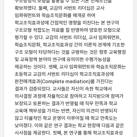
구조방정식 모형을 활용할 수 있는 기본 전제조건을
확보하였다. 둘째, 교감의 서번트 리더십은 교사
임파워먼트와 학습조직문화를 매개로 하여
학교조직효과성에 간접적인 영향을 미친다는 본 연구의
구조모형 적합도는 자료를 잘 반영하여 양호한 모형으로
평가할 수 있다. 교감의 서번트 리더십, 교사 임파워먼트,
학습조직문화, 학교조직효과성 간의 이론적 관계에 기초한
구조 모형이 타당하다는 것을 규명하는 것은 향후 교육행정
및 교육정책 분야의 연구에 유의미한 수행가능성을
제공하는 것이다. 셋째, 교사 임파워먼트와 학습조직문화는
초등학교 교감의 서번트 리더십이 학교조직효과성에
완전매개효과(Complete mediation)를 가진다는
결과가 검증되었다. 교사들은 자신이 속한 학교에서
의사결정 과정에 자율적으로 참여하고 지지받으며 참여가
보장되고 토론하는 결과가 반영될 때 직무 만족과 학교
교육에 책무성을 가지는 반면, 자신의 의견이 반영되지
않고 타율적인 학교 운영이 이루어질 때 학교 만족도는
낮아졌다. 이와 같은 연구 결과는 학교 현장에 다음과 같은
시사점을 제공한다. 첫째, 본 연구를 통해 학교조직효과성