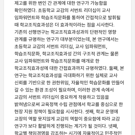
제고를 위한 변인 간 관계에 대한 연구가 가능함을
확인하였다. 초등학교 교감의 서번트 리더십이 교사
임파워먼트와 학습조직문화를 통하여 간접적으로 발휘될
때 학교조직효과성은 더 효과적이라는 점을 시사한다.
기존의 선행연구는 학교조직효과성과의 단편적인 영향
관계를 규명하는 연구가 대부분이었는데, 본 연구에서는
초등학교 교감의 서번트 리더십, 교사 임파워먼트,
학습조직문화, 학교조직효과성 간의 구조적 관계는 물론
교사 임파워먼트와 학습조직문화를 매개로 한
학교조직효과성에 대한 간접효과까지 규명하였다. 둘째, 본
연구는 학교조직효과성을 극대화하기 위한 실체로 교사
신뢰를 기반으로 한 권한위임, 자율적인 학습문화를 만들어
갈 수 있는 환경 조성이 필요하며, 이러한 관계 속에서
교감의 서번트 리더십이 중요하게 작용하고 있음을
밝혀냄으로써 교육정책 수립 관점에서 학교를 중심으로 한
현장 지원 정책이 필요함을 시사한다. 셋째, 학교 운영에
교장의 역할 못지않게 교감의 역할이 중요함에 따라 교감
연구가 보다 활발하게 진행되는 계기가 될 것이다. 넷째,
학교별 책임경영을 강조하는 시기에 자율적이고 민주적인