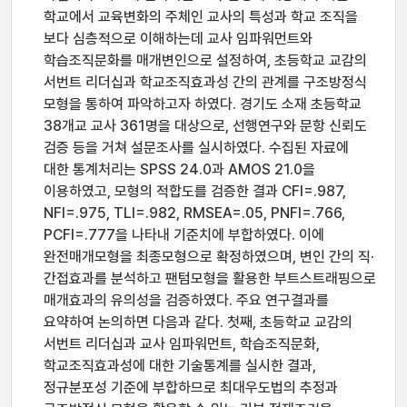
학교에서 교육변화의 주체인 교사의 특성과 학교 조직을
보다 심층적으로 이해하는데 교사 임파워먼트와
학습조직문화를 매개변인으로 설정하여, 초등학교 교감의
서번트 리더십과 학교조직효과성 간의 관계를 구조방정식
모형을 통하여 파악하고자 하였다. 경기도 소재 초등학교
38개교 교사 361명을 대상으로, 선행연구와 문항 신뢰도
검증 등을 거쳐 설문조사를 실시하였다. 수집된 자료에
대한 통계처리는 SPSS 24.0과 AMOS 21.0을
이용하였고, 모형의 적합도를 검증한 결과 CFI=.987,
NFI=.975, TLI=.982, RMSEA=.05, PNFI=.766,
PCFI=.777을 나타내 기준치에 부합하였다. 이에
완전매개모형을 최종모형으로 확정하였으며, 변인 간의 직·
간접효과를 분석하고 팬텀모형을 활용한 부트스트래핑으로
매개효과의 유의성을 검증하였다. 주요 연구결과를
요약하여 논의하면 다음과 같다. 첫째, 초등학교 교감의
서번트 리더십과 교사 임파워먼트, 학습조직문화,
학교조직효과성에 대한 기술통계를 실시한 결과,
정규분포성 기준에 부합하므로 최대우도법의 추정과