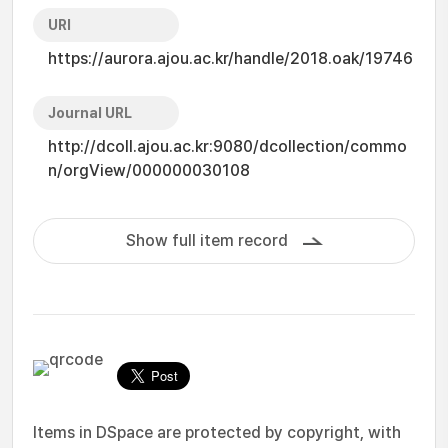
URI
https://aurora.ajou.ac.kr/handle/2018.oak/19746
Journal URL
http://dcoll.ajou.ac.kr:9080/dcollection/commo
n/orgView/000000030108
Show full item record
Items in DSpace are protected by copyright, with