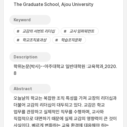
The Graduate School, Ajou University
Keyword
교감의 서번트 리더십
교사 임파워먼트
학교조직효과성
학습조직문화
Description
학위논문(박사)--아주대학교 일반대학원 :교육학과,2020.
8
Abstract
오늘날의 학교는 복잡한 조직 특성을 가져 교장의 리더십과
더불어 교감의 리더십이 대두되고 있다. 교감은 학교
업무를 관장하고 실제적인 직무를 수행하며, 교사와
직접적으로 대면하기 때문에 실제 교감의 영향력이 큰 것이
사실이다. 빠르게 변화하는 교육 환경에 대응해야 하는