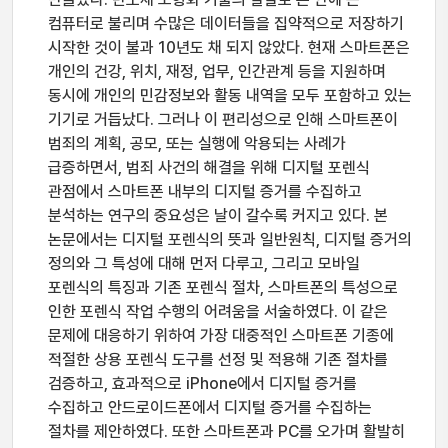
컴퓨터로 불리며 수많은 데이터들을 집약적으로 저장하기
시작한 것이 불과 10년도 채 되지 않았다. 현재 스마트폰은
개인의 건강, 위치, 재정, 업무, 인간관계 등을 지원하며
동시에 개인의 민감정보와 활동 내역을 모두 포함하고 있는
기기로 거듭났다. 그러나 이 편리성으로 인해 스마트폰이
범죄의 계획, 공모, 또는 실행에 악용되는 사례가
급증하면서, 범죄 사건의 해결을 위해 디지털 포렌식
관점에서 스마트폰 내부의 디지털 증거를 수집하고
분석하는 연구의 중요성은 날이 갈수록 커지고 있다. 본
논문에서는 디지털 포렌식의 뜻과 일반원칙, 디지털 증거의
정의와 그 특성에 대해 먼저 다루고, 그리고 모바일
포렌식의 특징과 기존 포렌식 절차, 스마트폰의 특성으로
인한 포렌식 작업 수행의 어려움을 서술하였다. 이 같은
문제에 대응하기 위하여 가장 대중적인 스마트폰 기종에
적절한 상용 포렌식 도구를 선정 및 적용해 기존 절차를
검증하고, 효과적으로 iPhone에서 디지털 증거를
수집하고 안드로이드폰에서 디지털 증거를 수집하는
절차를 제안하였다. 또한 스마트폰과 PC를 오가며 활발히