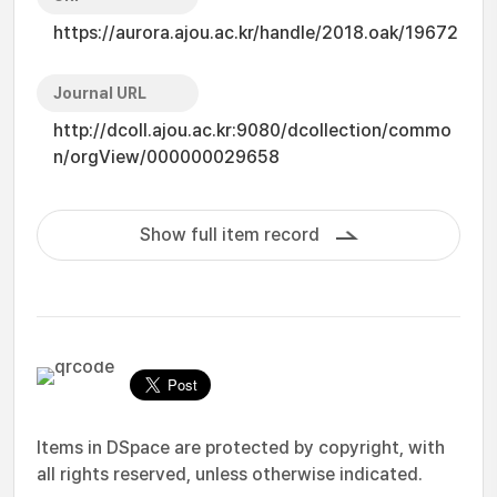
https://aurora.ajou.ac.kr/handle/2018.oak/19672
Journal URL
http://dcoll.ajou.ac.kr:9080/dcollection/commo
n/orgView/000000029658
Show full item record
Items in DSpace are protected by copyright, with
all rights reserved, unless otherwise indicated.