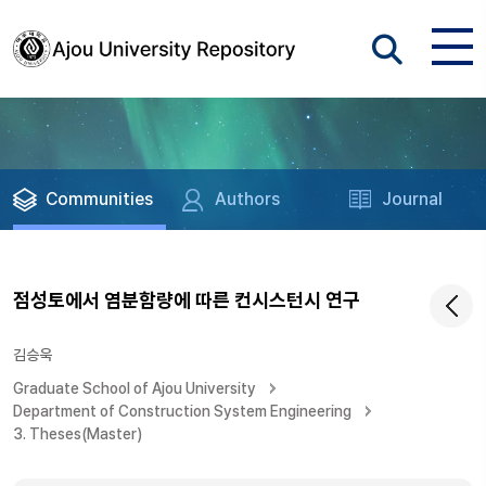
Communities
Authors
Journal
점성토에서 염분함량에 따른 컨시스턴시 연구
김승욱
Graduate School of Ajou University
Department of Construction System Engineering
3. Theses(Master)