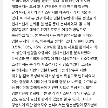
로 파악하기 어려울 경우도 많다. 특히 해안에 위치한
개발용지는 조성 후 시간경과에 따라 염분의 함량이
달라져서, 지반의 컨시스턴시를 예측하기가 어려울 수
있다. 따라서 본 연구에서는 염분함유량에 따른 점성토의
컨시스턴시 변화를 실 험을 통해 분석하였다. 흙 속의
염분함량은 대체로 전기전도도를 이용한 방법으로
측정하고 있다. 본 연구에서는 염분함유량을 흙 무게와
염분 무게의 비 즉, 염분비로 정의하 였다. 염분비 0.0%,
0.5%, 1.0%, 1.5%, 2.0%로 점성토 시료를 준비하고 액·
소 성한계 실험을 수행하여 컨시스턴시를 분석하였다.
분석결과 염분비가 증가함에 따라 액성한계는 감소하였고,
소성한계는 증가 하여 소성지수가 감소하였다. 소성도
분석에서는 지반의 염분함유량이 증가할수록 지반이
저소성 점토 특성에서 저소성 실트 특성으로 변화하였다.
이는 염분의 시멘테이션 효과와 염분 내 나트륨, 마그네슘
등 양이온의 화학작용에 기인한 것으로 추정된다. 또한
염분함유량 변화에 따른 흙의 컨시스턴시가 입자구조 및
입도 분포와 밀접한 관계가 있음을 알 수 있다. 그리고
경험식에 의한 압축지수 분석에서는 염분함량이 증가함에