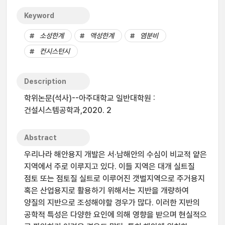
Keyword
소성한계
액성한계
염분비
컨시스턴시
Description
학위논문(석사)--아주대학교 일반대학원 :
건설시스템공학과,2020. 2
Abstract
우리나라 해안용지 개발은 서·남해안의 수심이 비교적 얕은
지역에서 주로 이루지고 있다. 이들 지역은 대개 실트질
점토 또는 점토질 실트로 이루어진 갯벌지역으로 주거용지
혹은 산업용지로 활용하기 위해서는 지반을 개량하여
양질의 지반으로 조성해야할 경우가 많다. 이러한 지반의
공학적 특성은 다양한 요인에 의해 영향을 받으며 현실적으