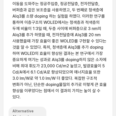
이동을 도와주는 정공주입층, 정공전달층, 전자전달층,
버퍼층과 같은 보조층을 사용하였고, 두 번째로 청색층에
Alq3를 소량 doping 하는 실험을 하였다. 이러한 연구를
통하여 이층구조의 WOLED에서는 청색층과 적색층의
두께 비율이 1:3일 때, 두층 사이에 버퍼층으로 3 nm의
Alq3를 추가 하였을 때, 전자전달층에 Alq3를 20 nm
사용했을때 가장 효율이 좋은 WOLED를 구현할 수 있다는
것을 알 수 있었다. 특히, 청색층에 Alq3를 추가 doping
하여 WOLED의 효율이 향상된 결과는 본 연구에서 가장
중요하게 여기는 성과로 Alq3를 doping하지 않은 소자에
비해 최대 휘도가 23,000 Cd/m2 높았고, 발광효율이 5
Cd/A에서 6.1 Cd/A로 향상되었으며 에너지효율 또한
3.0 lm/W로 약 1.0 lm/W 더 좋았다. 복잡한 구조적
변화가 아닌, 단순한 doping물질의 추가로 이렇게 큰 효율
향상을 이루었다는 점에서 이 결과의 가치는 높이 살 수
있다.
Alternative