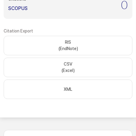
0
SCOPUS
Citation Export
RIS
(EndNote)
CSV
(Excel)
XML