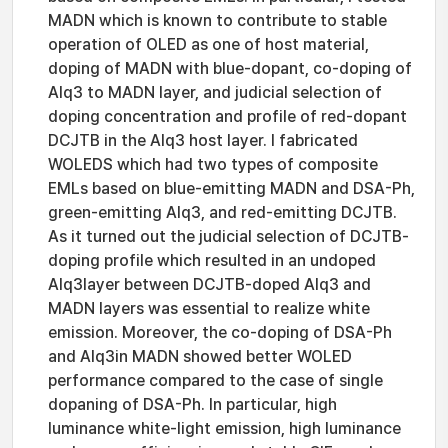
MADN which is known to contribute to stable
operation of OLED as one of host material,
doping of MADN with blue-dopant, co-doping of
Alq3 to MADN layer, and judicial selection of
doping concentration and profile of red-dopant
DCJTB in the Alq3 host layer. I fabricated
WOLEDS which had two types of composite
EMLs based on blue-emitting MADN and DSA-Ph,
green-emitting Alq3, and red-emitting DCJTB.
As it turned out the judicial selection of DCJTB-
doping profile which resulted in an undoped
Alq3layer between DCJTB-doped Alq3 and
MADN layers was essential to realize white
emission. Moreover, the co-doping of DSA-Ph
and Alq3in MADN showed better WOLED
performance compared to the case of single
dopaning of DSA-Ph. In particular, high
luminance white-light emission, high luminance