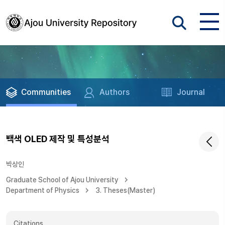
Communities
Authors
Journal
백색 OLED 제작 및 특성분석
박상인
Graduate School of Ajou University
Department of Physics
3. Theses(Master)
Citations