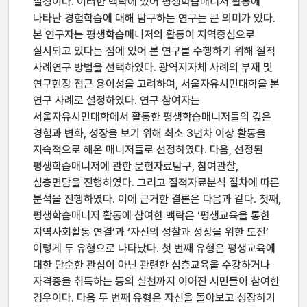
실정이다. 이러한 맥락에 있어 평생학습매니저 활동에
나타난 경험학습에 대해 탐구하는 연구는 큰 의미가 있다.
본 연구자는 평생학습매니저의 활동이 지역중심으로
실시되고 있다는 점에 있어 본 연구를 수행하기 위해 질적
사례연구 방법을 선택하였다. 광역지자체 사례의 부재 및
연구현장 접근 용이성을 고려하여, 서울자유시민대학을 본
연구 사례로 설정하였다. 연구 참여자는
서울자유시민대학에서 활동한 평생학습매니저들의 깊은
경험과 변화, 성장을 보기 위해 최소 3년차 이상 활동을
지속적으로 해온 매니저들로 선정하였다. 다음, 선정된
평생학습매니저에 관한 문헌자료탐구, 참여관찰,
심층면담을 진행하였다. 그리고 질적자료분석 절차에 따른
분석을 진행하였다. 이에 근거한 결론은 다음과 같다. 첫째,
평생학습매니저 활동에 참여한 맥락은 ‘평생교육을 통한
지역사회활동 연결’과 ‘자신의 성찰과 성장을 위한 도전’
이렇게 두 유형으로 나타났다. 첫 번째 유형은 평생교육에
대한 단순한 관심이 아닌 관련한 심층교육을 수강하거나
자격증을 취득하는 등의 실천까지 이어진 시민들이 참여한
경우이다. 다음 두 번째 유형은 자신을 돌아보고 성장하기