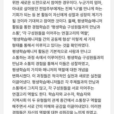
위한 새로운 도전으로서 참여한 경우이다. 누군가의 엄마,
아내로 살아왔던 전업주부에게는 진짜 ‘나’를 만나게 하는
기회가 되는 등 본 활동이 자신에게 성찰과 성장의 계기가
될 것이라 기대하고 참여한 것이다. 둘째, 평생학습매니저
활동을 통한 경험학습은 ‘평생학습 구성원들과의 만남과
소통’, ‘각 구성원들을 이어주는 연결고리의 역할’,
‘평생학습매니저들 간의 공동체 형성’ 이렇게 세 가지
형태를 통해서 이루지고 있다는 것을 확인하였다.
평생학습매니저 활동은 기본적으로 사람과 만나고
소통하는 과정 속에서 이루어진다. 평생학습 구성원들과의
만남과 소통의 경험을 통해서 이들은 성찰하였고,
평생학습의 가치와 매니저의 역할에 대한 개념을
변화시켰다. 이 과정들은 적극적인 실천과 새로운 실천을
이끌어냈다. 평생학습매니저들은 각 주체들과의 만남과
소통에서 그치지 않고, 각 구성원들을 서로 이어주는
연결고리 역할도 한다. 학습자와 교수자, 학습자와
지역사회 이 두 유형들의 관계 중간에서 소통창구 역할을
해주면서 서로 간의 이해와 공감을 이끌어내었다. 이러한
경험들은 자신의 역할에 대한 성취감을 느끼게 하였고,