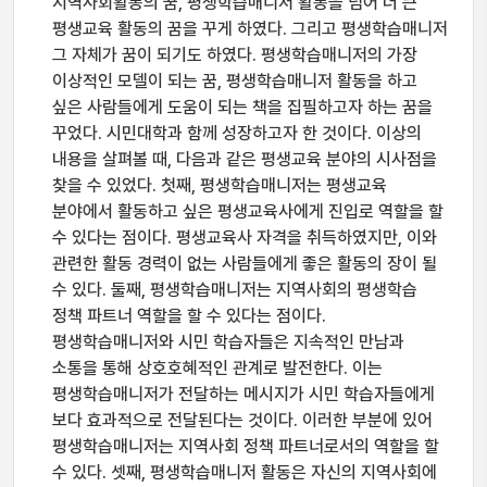
지역사회활동의 꿈, 평생학습매니저 활동을 넘어 더 큰
평생교육 활동의 꿈을 꾸게 하였다. 그리고 평생학습매니저
그 자체가 꿈이 되기도 하였다. 평생학습매니저의 가장
이상적인 모델이 되는 꿈, 평생학습매니저 활동을 하고
싶은 사람들에게 도움이 되는 책을 집필하고자 하는 꿈을
꾸었다. 시민대학과 함께 성장하고자 한 것이다. 이상의
내용을 살펴볼 때, 다음과 같은 평생교육 분야의 시사점을
찾을 수 있었다. 첫째, 평생학습매니저는 평생교육
분야에서 활동하고 싶은 평생교육사에게 진입로 역할을 할
수 있다는 점이다. 평생교육사 자격을 취득하였지만, 이와
관련한 활동 경력이 없는 사람들에게 좋은 활동의 장이 될
수 있다. 둘째, 평생학습매니저는 지역사회의 평생학습
정책 파트너 역할을 할 수 있다는 점이다.
평생학습매니저와 시민 학습자들은 지속적인 만남과
소통을 통해 상호호혜적인 관계로 발전한다. 이는
평생학습매니저가 전달하는 메시지가 시민 학습자들에게
보다 효과적으로 전달된다는 것이다. 이러한 부분에 있어
평생학습매니저는 지역사회 정책 파트너로서의 역할을 할
수 있다. 셋째, 평생학습매니저 활동은 자신의 지역사회에