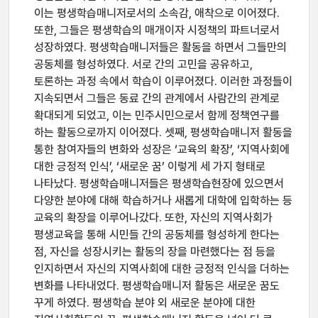
이는 평생학습매니저로서의 소속감, 애착으로 이어졌다.
또한, 그들은 평생학습의 매개이자 시정책의 파트너로서
성장하였다. 평생학습매니저들은 활동을 하면서 그들만의
공동체를 형성하였다. 서로 간의 고민을 공유하고,
토론하는 과정 속에서 학습이 이루어졌다. 이러한 과정들이
지속되면서 그들은 동료 간의 관계에서 사람간의 관계로
확대되게 되었고, 이는 민주시민으로서 함께 정책연구를
하는 활동으로까지 이어졌다. 셋째, 평생학습매니저 활동을
통한 참여자들의 변화와 성장은 ‘교육의 확장’, ‘지역사회에
대한 긍정적 인식’, ‘새로운 꿈’ 이렇게 세 가지 형태로
나타났다. 평생학습매니저들은 평생학습현장에 있으면서
다양한 분야에 대해 학습하거나 새롭게 대학에 입학하는 등
교육의 확장을 이루어나갔다. 또한, 자신의 지역사회가
평생교육을 통해 시민들 간의 공동체를 형성하게 한다는
점, 자신을 성장시키는 활동의 장을 마련했다는 점 등을
인지하면서 자신의 지역사회에 대한 긍정적 인식을 더하는
변화를 나타내었다. 평생학습매니저 활동은 새로운 꿈도
꾸게 하였다. 평생학습 분야 외 새로운 분야에 대한