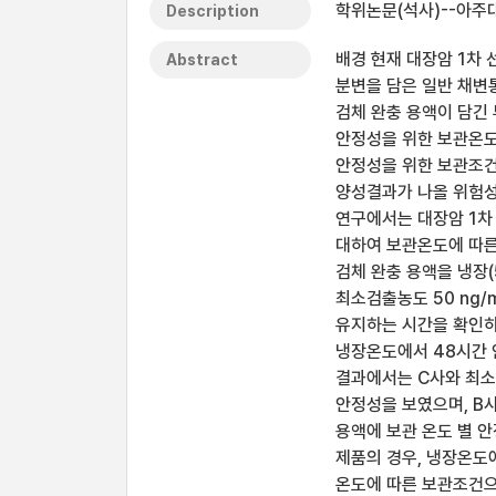
학위논문(석사)--아주대
Description
배경 현재 대장암 1차
Abstract
분변을 담은 일반 채변
검체 완충 용액이 담긴 
안정성을 위한 보관온도
안정성을 위한 보관조건에
양성결과가 나올 위험성
연구에서는 대장암 1차
대하여 보관온도에 따른
검체 완충 용액을 냉장(
최소검출농도 50 ng/mL
유지하는 시간을 확인하였
냉장온도에서 48시간 
결과에서는 C사와 최소검
안정성을 보였으며, B사
용액에 보관 온도 별 안
제품의 경우, 냉장온도
온도에 따른 보관조건으