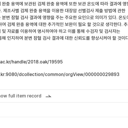
 완충 용액에 보관된 검체 완충 용액에 또한 보관 온도에 따라 결과에 
. 제조사별 검체 완충 용액을 이용한 대장암 선별검사 제출 방법에 관한
 분변 잠혈 검사 결과에 영향을 주는 주요한 요인으로 의미가 있다. 온도
하여 검체 완충 용액에 대한 추가적인 보완이 필요 할 것으로 생각한다. 
 및 자료를 이용하여 명시하여야 하고 이를 통해 수검자 및 검사자는
통해 인지하여 분변 잠혈 검사 결과에 대한 신뢰도를 향상시켜야 할 것이다
u.ac.kr/handle/2018.oak/19595
.ac.kr:9080/dcollection/common/orgView/000000029893
ow full item record