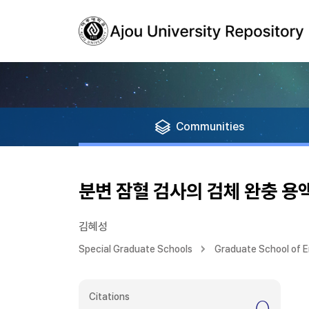
Communities
분변 잠혈 검사의 검체 완충 용
김혜성
Special Graduate Schools
Graduate School of E
Citations