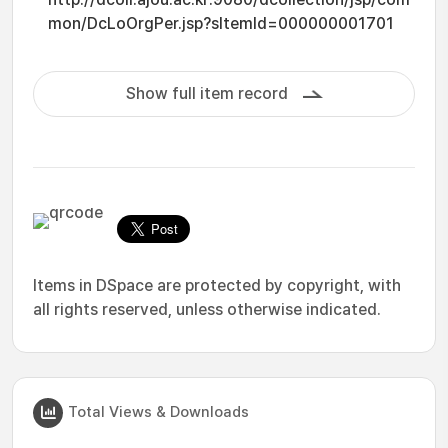
mon/DcLoOrgPer.jsp?sItemId=000000001701
Show full item record
Items in DSpace are protected by copyright, with
all rights reserved, unless otherwise indicated.
Total Views & Downloads