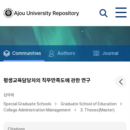
Communities
Authors
Journal
평생교육담당자의 직무만족도에 관한 연구
김막래
Special Graduate Schools
Graduate School of Education
College Administration Management
3. Theses(Master)
Citations