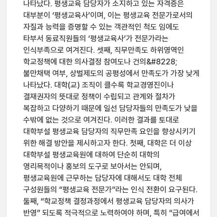
나타났다. 평생교육 담당자가 소지하고 있는 자격증은
대부분이 ‘평생교육사’이며, 이는 평생교육 전문가로서의
자질과 능력을 증명할 수 있는 객관적인 척도 임에도
타부서 동료직원들의 ‘평생교육사’가 전문가라는
인식부족으로 여겨진다. 셋째, 직무만족도 하위영역인
학교정책에 대한 의사결정 참여도나 건의&#8228;
불만채택 여부, 상벌제도의 공평성에서 만족도가 가장 낮게
나타났다. 대학(교) 조직이 클수록 학교경영진이나
결재권자의 뜻대로 정책이 수립되고 관계와 절차가
복잡하고 다양하기 때문에 일선 담당자들의 만족도가 낮을
수밖에 없는 것으로 여겨진다. 이러한 결과를 토대로
대학부설 평생교육 담당자의 직무만족 요인을 향상시키기
위한 해결 방안을 제시하고자 한다. 첫째, 대학은 더 이상
대학부설 평생교육원에 대하여 단순히 대학의
영리목적이나 홍보의 도구로 보아서는 안되며,
평생교육원에 근무하는 담당자에 대해서도 대학 전체
구성원들의 “평생교육 전문가”라는 인식 전환이 요구된다.
둘째, “학교정책 결정과정에서 평생교육 담당자의 의사가
반영” 되도록 적극적으로 노력하여야 하며, 특히 “급여에서