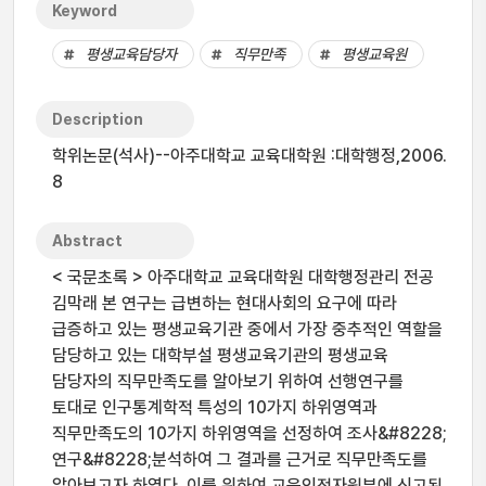
Keyword
평생교육담당자
직무만족
평생교육원
Description
학위논문(석사)--아주대학교 교육대학원 :대학행정,2006.
8
Abstract
< 국문초록 > 아주대학교 교육대학원 대학행정관리 전공
김막래 본 연구는 급변하는 현대사회의 요구에 따라
급증하고 있는 평생교육기관 중에서 가장 중추적인 역할을
담당하고 있는 대학부설 평생교육기관의 평생교육
담당자의 직무만족도를 알아보기 위하여 선행연구를
토대로 인구통계학적 특성의 10가지 하위영역과
직무만족도의 10가지 하위영역을 선정하여 조사&#8228;
연구&#8228;분석하여 그 결과를 근거로 직무만족도를
알아보고자 하였다. 이를 위하여 교육인적자원부에 신고된