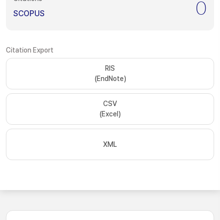
0
SCOPUS
Citation Export
RIS
(EndNote)
CSV
(Excel)
XML