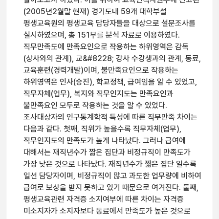
(2005년2월말 현재) 경기도내 59개 대학부설
평생교육원의 평생교육 담당자들을 대상으로 설문조사를
실시하였으며, 총 151부를 분석 자료로 이용하였다.
직무만족도에 만족요인으로 작용하는 하위영역은 감독
(상사와의 관계), 교&#8228; 강사 수강생과의 관계, 동료,
교육훈련(경력개발)이며, 불만족요인으로 작용하는
하위영역은 인사(승진), 학교정책, 급여임을 알 수 있었고,
직무자체(업무), 복지와 직무인지도는 만족요인과
불만족요인 모두로 작용하는 것을 알 수 있었다.
조사대상자의 인구통계학적 특성에 따른 직무만족 차이는
다음과 같다. 첫째, 직위가 높을수록 직무자체(업무),
직무인지도의 만족도가 높게 나타났다. 그러나 급여에
대해서는 재직년수가 짧은 집단과 비정규직이 만족도가
가장 낮은 것으로 나타났다. 재직년수가 짧은 집단 일수록
일선 담당자이며, 비정규직이 많고 과도한 업무량에 비하여
급여로 보상을 받지 못하고 있기 때문으로 여겨진다. 둘째,
평생교육관련 자격증 소지여부에 따른 차이는 자격증
미소지자가 소지자보다 동료에서 만족도가 높은 것으로