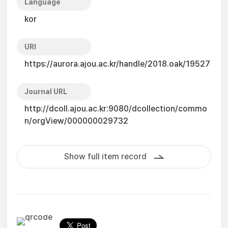
Language
kor
URI
https://aurora.ajou.ac.kr/handle/2018.oak/19527
Journal URL
http://dcoll.ajou.ac.kr:9080/dcollection/commo
n/orgView/000000029732
Show full item record