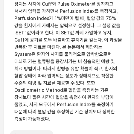
장치는 사지에 Cuff와 Pulse Oximeter를 장착하고
서서히 압력을 가하면서 Perfusion Index를 측정하고,
Perfusion Index가 1%미만이 될 때, 혈압 값의 75%
값을 환자에게 가해지는 압력으로 설정한다. 그 설정 값을
‘SET‘ 값이라고 한다. 이 SET값 까지 가압하고 유지,
Cuff에 공기를 모두 배출하고 휴지기를 갖는다. 이 과정을
반복한 후 치료를 마친다. 본 논문에서 제안하는
System은 환자의 사지를 물리적으로 압박함으로써
대뇌로 가는 혈류량을 증강시키는 비 침습적인 예방 및
치료 방법이다. 따라서 합병증 유발 확률이 적고, 환자의
혈압 상태에 따라 압박되는 정도가 정해지므로 적절한
수준의 예방 및 치료를 제공할 수 있다. 또한
Oscillometric Method로 혈압을 측정하는 기존
장치보다 짧은 시간에 혈압을 측정하여 환자의 부담이
줄었고, 사지 모두에서 Perfusion Index를 측정하기
때문에 다리 혈압 값을 추정하던 기존 장치보다 정확한
측정이 가능해졌다.