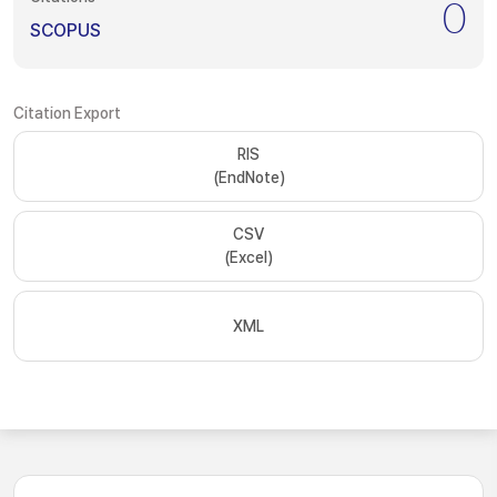
0
SCOPUS
Citation Export
RIS
(EndNote)
CSV
(Excel)
XML