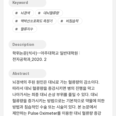
Keyword
뇌경색
대뇌혈류량
맥박산소포화도 측정기
비침습적
혈류지수
Description
학위논문(석사)--아주대학교 일반대학원 :
전자공학과,2020. 2
Abstract
뇌경색의 주된 원인은 대뇌로 가는 혈류량의 감소이다.
따라서 대뇌 혈류량을 증강시키면 병의 진행을 막고
나아가서는 최종 대뇌 손상 부위를 줄일 수 있다. 대뇌
혈류량을 증가시키는 방법으로는 기본적으로 약물에 의한
방법과 침습적인 수술 또는 시술이 있다. 본 논문에서
제안하는 Pulse Oximeter를 이용한 대뇌 혈류량 증강