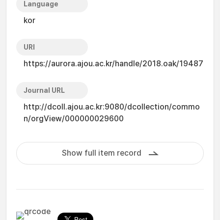
Language
kor
URI
https://aurora.ajou.ac.kr/handle/2018.oak/19487
Journal URL
http://dcoll.ajou.ac.kr:9080/dcollection/commo
n/orgView/000000029600
Show full item record