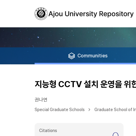
Communities
지능형 CCTV 설치 운영을 위
권나연
Special Graduate Schools
Graduate School of 
Citations