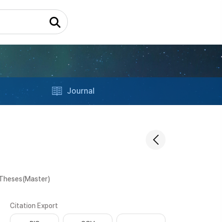
Journal
 Theses(Master)
Citation Export