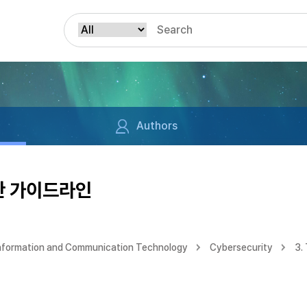
Authors
한 가이드라인
Information and Communication Technology
Cybersecurity
3.