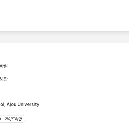
대학원
버보안
l, Ajou University
가이드라인