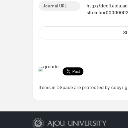
http://dcoll.ajou.
Journal URL
sItemId=0000000
Sh
Items in DSpace are protected by copyright