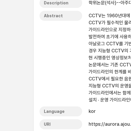
학위논문(석사)--아주대
Description
CCTV는 1960년대
Abstract
CCTV가 필수적인 물
가이드라인으로 지정하여
발전하여 초기에 사용하
아날로그 CCTV를 기
경우 지능형 CCTV의
현 시행중인 영상정보처
논문에서는 기존 CCT
가이드라인의 한계를 바
CCTV에서 필요한 음
지능형 CCTV의 운영
가이드라인에서는 함께 
설치 ‧ 운영 가이드라인
kor
Language
https://aurora.ajo
URI