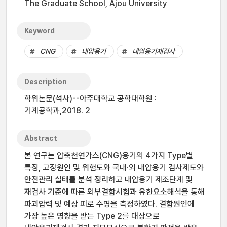
The Graduate School, Ajou University
Keyword
CNG
내압용기
내압용기재검사
Description
학위논문(석사)--아주대학교 공학대학원 :
기계공학과,2018. 2
Abstract
본 연구는 압축천연가스(CNG)용기의 4가지 Type별
특징, 고장원인 및 위험도와 국내·외 내압용기 검사제도와
안전관리 실태를 분석 정리하고 내압용기 제조단계 및
재검사 기준에 따른 외부결함시험과 유한요소해석을 통해
파괴압력 및 예상 피로 수명을 측정하였다. 결함원인에
가장 높은 영향을 받는 Type 2를 대상으로