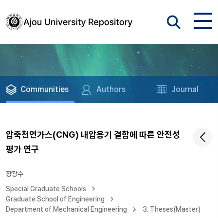
Communities
Authors
Journal
압축천연가스(CNG) 내압용기 결함에 따른 안전성
평가 연구
장광수
Special Graduate Schools
Graduate School of Engineering
Department of Mechanical Engineering
3. Theses(Master)