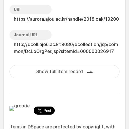
URI
https://aurora.ajou.ac.kr/handle/2018.oak/19200
Journal URL
http://dcoll.ajou.ac.kr:9080/dcollection/jsp/com
mon/DcLoOrgPer.jsp?sItemId=000000026917
Show full item record
Items in DSpace are protected by copyright, with